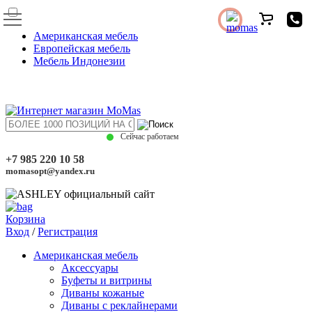
Американская мебель
Европейская мебель
Мебель Индонезии
Сейчас работаем
+7 985 220 10 58
momasopt@yandex.ru
Корзина
Вход
/
Регистрация
Американская мебель
Аксессуары
Буфеты и витрины
Диваны кожаные
Диваны с реклайнерами