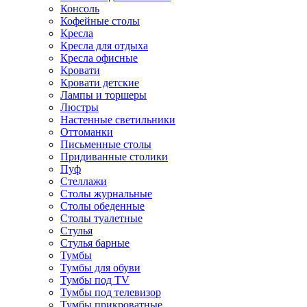
Консоль
Кофейные столы
Кресла
Кресла для отдыха
Кресла офисные
Кровати
Кровати детские
Лампы и торшеры
Люстры
Настенные светильники
Оттоманки
Письменные столы
Придиванные столики
Пуф
Стеллажи
Столы журнальные
Столы обеденные
Столы туалетные
Стулья
Стулья барные
Тумбы
Тумбы для обуви
Тумбы под TV
Тумбы под телевизор
Тумбы прикроватные