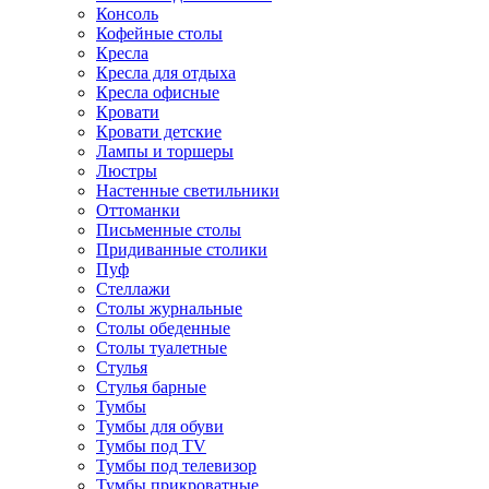
Консоль
Кофейные столы
Кресла
Кресла для отдыха
Кресла офисные
Кровати
Кровати детские
Лампы и торшеры
Люстры
Настенные светильники
Оттоманки
Письменные столы
Придиванные столики
Пуф
Стеллажи
Столы журнальные
Столы обеденные
Столы туалетные
Стулья
Стулья барные
Тумбы
Тумбы для обуви
Тумбы под TV
Тумбы под телевизор
Тумбы прикроватные