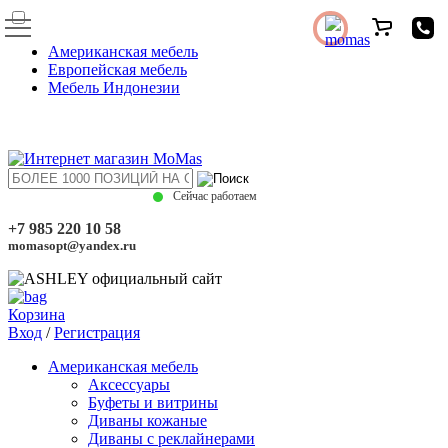
Американская мебель
Европейская мебель
Мебель Индонезии
Сейчас работаем
+7 985 220 10 58
momasopt@yandex.ru
Корзина
Вход
/
Регистрация
Американская мебель
Аксессуары
Буфеты и витрины
Диваны кожаные
Диваны с реклайнерами