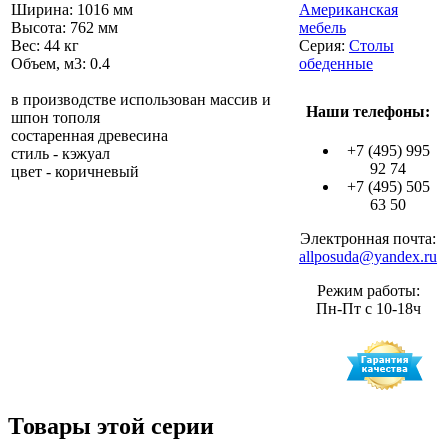
Ширина: 1016 мм
Американская
Высота: 762 мм
мебель
Вес: 44 кг
Серия:
Столы
Объем, м3: 0.4
обеденные
в производстве использован массив и
Наши телефоны:
шпон тополя
состаренная древесина
+7 (495) 995
стиль - кэжуал
92 74
цвет - коричневый
+7 (495) 505
63 50
Электронная почта:
allposuda@yandex.ru
Режим работы:
Пн-Пт с 10-18ч
Товары этой серии