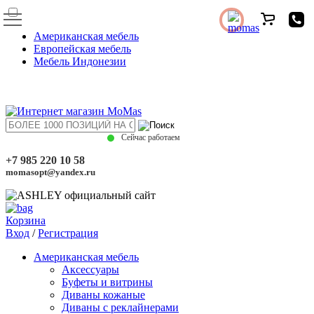
Американская мебель
Европейская мебель
Мебель Индонезии
Сейчас работаем
+7 985 220 10 58
momasopt@yandex.ru
Корзина
Вход
/
Регистрация
Американская мебель
Аксессуары
Буфеты и витрины
Диваны кожаные
Диваны с реклайнерами