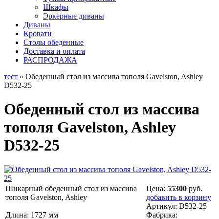
Шкафы
Эркерные диваны
Диваны
Кровати
Столы обеденные
Доставка и оплата
РАСПРОДАЖА
тест
» Обеденный стол из массива тополя Gavelston, Ashley
D532-25
Обеденный стол из массива
тополя Gavelston, Ashley
D532-25
Шикарный обеденный стол из массива
Цена:
55300
руб.
тополя Gavelston, Ashley
добавить в корзину
Артикул:
D532-25
Длина: 1727 мм
Фабрика: