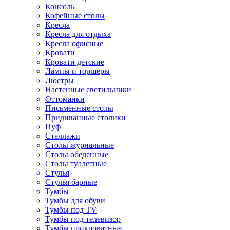
Консоль
Кофейные столы
Кресла
Кресла для отдыха
Кресла офисные
Кровати
Кровати детские
Лампы и торшеры
Люстры
Настенные светильники
Оттоманки
Письменные столы
Придиванные столики
Пуф
Стеллажи
Столы журнальные
Столы обеденные
Столы туалетные
Стулья
Стулья барные
Тумбы
Тумбы для обуви
Тумбы под TV
Тумбы под телевизор
Тумбы прикроватные