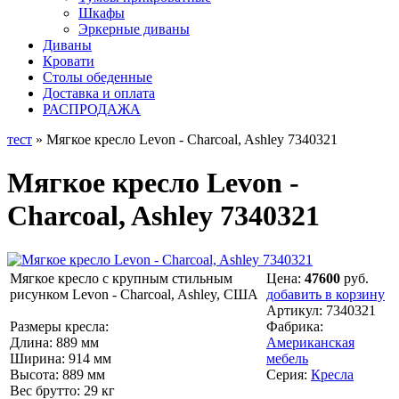
Шкафы
Эркерные диваны
Диваны
Кровати
Столы обеденные
Доставка и оплата
РАСПРОДАЖА
тест
» Мягкое кресло Levon - Charcoal, Ashley 7340321
Мягкое кресло Levon -
Charcoal, Ashley 7340321
Мягкое кресло с крупным стильным
Цена:
47600
руб.
рисунком Levon - Charcoal, Ashley, США
добавить в корзину
Артикул:
7340321
Размеры кресла:
Фабрика:
Длина: 889 мм
Американская
Ширина: 914 мм
мебель
Высота: 889 мм
Серия:
Кресла
Вес брутто: 29 кг