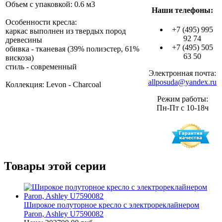
Объем с упаковкой: 0.6 м3
Наши телефоны:
Особенности кресла:
+7 (495) 995
каркас выполнен из твердых пород
92 74
древесины
+7 (495) 505
обивка - тканевая (39% полиэстер, 61%
63 50
вискоза)
стиль - современный
Электронная почта:
allposuda@yandex.ru
Коллекция: Levon - Charcoal
Режим работы:
Пн-Пт с 10-18ч
Товары этой серии
Широкое полуторное кресло с электрореклайнером
Paron, Ashley U7590082