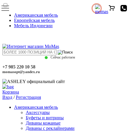
Американская мебель
Европейская мебель
Мебель Индонезии
Сейчас работаем
+7 985 220 10 58
momasopt@yandex.ru
Корзина
Вход
/
Регистрация
Американская мебель
Аксессуары
Буфеты и витрины
Диваны кожаные
Диваны с реклайнерами