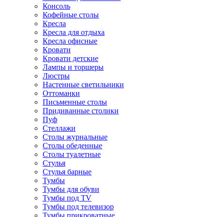
Консоль
Кофейные столы
Кресла
Кресла для отдыха
Кресла офисные
Кровати
Кровати детские
Лампы и торшеры
Люстры
Настенные светильники
Оттоманки
Письменные столы
Придиванные столики
Пуф
Стеллажи
Столы журнальные
Столы обеденные
Столы туалетные
Стулья
Стулья барные
Тумбы
Тумбы для обуви
Тумбы под TV
Тумбы под телевизор
Тумбы прикроватные