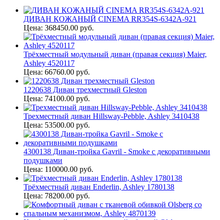
ДИВАН КОЖАНЫЙ CINEMA RR354S-6342A-921
Цена: 368450.00 руб.
Трёхместный модульный диван (правая секция) Maier,
Ashley 4520117
Цена: 66760.00 руб.
1220638 Диван трехместный Gleston
Цена: 74100.00 руб.
Трехместный диван Hillsway-Pebble, Ashley 3410438
Цена: 53500.00 руб.
4300138 Диван-тройка Gavril - Smoke с декоративными
подушками
Цена: 110000.00 руб.
Трёхместный диван Enderlin, Ashley 1780138
Цена: 78200.00 руб.