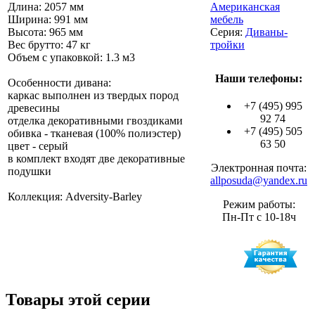
Длина: 2057 мм
Американская
Ширина: 991 мм
мебель
Высота: 965 мм
Серия:
Диваны-
Вес брутто: 47 кг
тройки
Объем с упаковкой: 1.3 м3
Наши телефоны:
Особенности дивана:
каркас выполнен из твердых пород
+7 (495) 995
древесины
92 74
отделка декоративными гвоздиками
+7 (495) 505
обивка - тканевая (100% полиэстер)
63 50
цвет - серый
в комплект входят две декоративные
Электронная почта:
подушки
allposuda@yandex.ru
Коллекция: Adversity-Barley
Режим работы:
Пн-Пт с 10-18ч
Товары этой серии