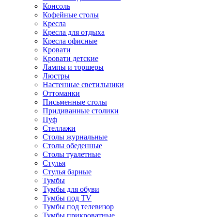
Консоль
Кофейные столы
Кресла
Кресла для отдыха
Кресла офисные
Кровати
Кровати детские
Лампы и торшеры
Люстры
Настенные светильники
Оттоманки
Письменные столы
Придиванные столики
Пуф
Стеллажи
Столы журнальные
Столы обеденные
Столы туалетные
Стулья
Стулья барные
Тумбы
Тумбы для обуви
Тумбы под TV
Тумбы под телевизор
Тумбы прикроватные