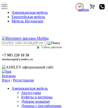
Американская мебель
Европейская мебель
Мебель Индонезии
Сейчас работаем
+7 985 220 10 58
momasopt@yandex.ru
Корзина
Вход
/
Регистрация
Американская мебель
Аксессуары
Буфеты и витрины
Диваны кожаные
Диваны с реклайнерами