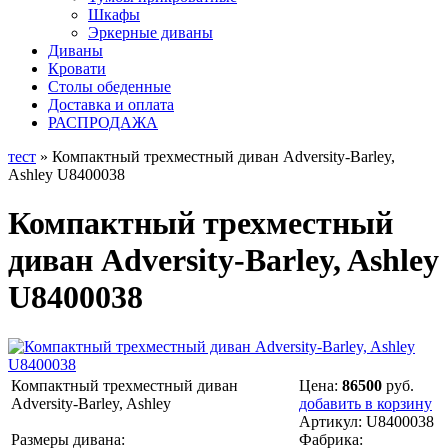
Шкафы
Эркерные диваны
Диваны
Кровати
Столы обеденные
Доставка и оплата
РАСПРОДАЖА
тест
» Компактный трехместный диван Adversity-Barley,
Ashley U8400038
Компактный трехместный
диван Adversity-Barley, Ashley
U8400038
Компактный трехместный диван
Цена:
86500
руб.
Adversity-Barley, Ashley
добавить в корзину
Артикул:
U8400038
Размеры дивана:
Фабрика: