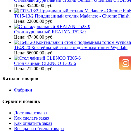
Стильный журнальный столик Quillon, Uttermost UT2436
Цена: 85400.00 руб.
T015-13/2 Придиванный столик Madanere - Chrome Finish
Цена: 22000.00 руб.
Стол журнальный REALYN T523-9
Цена: 47400.00 руб.
T648-20 Коктейльный стол с подъемным топом Wyndahl
Цена: 86000.00 руб.
Стол чайный CLENCO T305-6
Цена: 21200.00 руб.
Каталог товаров
Фабрики
Сервис и помощь
Доставка товара
Как сделать заказ
Как оплатить заказ
Возврат и обмена товара