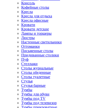
Консоль
Кофейные столы
Кресла
Кресла для отдыха
Кресла офисные
Кровати
Кровати детские
Лампы и торшеры
Люстры
Настенные светильники
Оттоманки
Письменные столы
Придиванные столики
Пуф
Стеллажи
Столы журнальные
Столы обеденные
Столы туалетные
Стулья
Стулья барные
Тумбы
Тумбы для обуви
Тумбы под TV
Тумбы под телевизор
Тумбы прикроватные