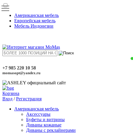
Американская мебель
Европейская мебель
Мебель Индонезии
+7 985 220 10 58
momasopt@yandex.ru
Корзина
Вход
/
Регистрация
Американская мебель
Аксессуары
Буфеты и витрины
Диваны кожаные
Диваны с реклайнерами