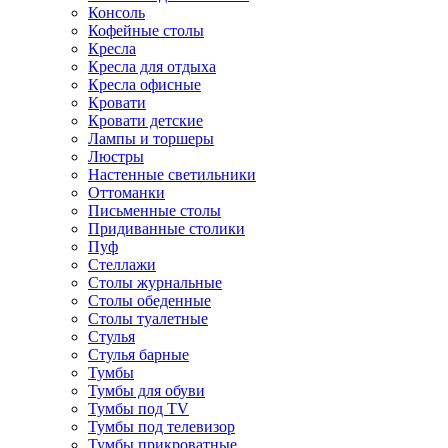
Консоль
Кофейные столы
Кресла
Кресла для отдыха
Кресла офисные
Кровати
Кровати детские
Лампы и торшеры
Люстры
Настенные светильники
Оттоманки
Письменные столы
Придиванные столики
Пуф
Стеллажи
Столы журнальные
Столы обеденные
Столы туалетные
Стулья
Стулья барные
Тумбы
Тумбы для обуви
Тумбы под TV
Тумбы под телевизор
Тумбы прикроватные