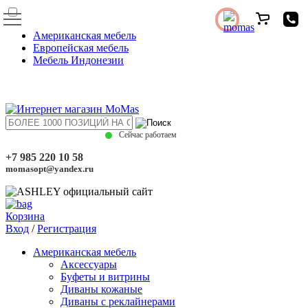
Американская мебель
Европейская мебель
Мебель Индонезии
Сейчас работаем
+7 985 220 10 58
momasopt@yandex.ru
Корзина
Вход
/
Регистрация
Американская мебель
Аксессуары
Буфеты и витрины
Диваны кожаные
Диваны с реклайнерами