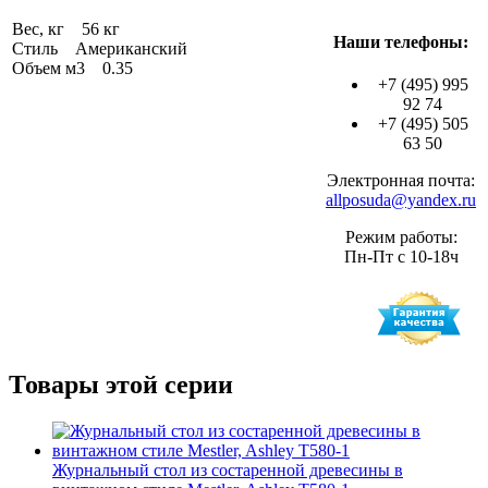
Вес, кг 56 кг
Наши телефоны:
Стиль Американский
Объем м3 0.35
+7 (495) 995
92 74
+7 (495) 505
63 50
Электронная почта:
allposuda@yandex.ru
Режим работы:
Пн-Пт с 10-18ч
Товары этой серии
Журнальный стол из состаренной древесины в