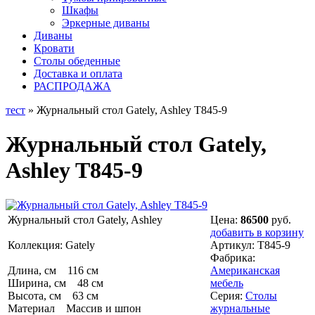
Шкафы
Эркерные диваны
Диваны
Кровати
Столы обеденные
Доставка и оплата
РАСПРОДАЖА
тест
» Журнальный стол Gately, Ashley T845-9
Журнальный стол Gately,
Ashley T845-9
Журнальный стол Gately, Ashley
Цена:
86500
руб.
добавить в корзину
Коллекция: Gately
Артикул:
T845-9
Фабрика:
Длина, см 116 см
Американская
Ширина, см 48 см
мебель
Высота, см 63 см
Серия:
Столы
Материал Массив и шпон
журнальные