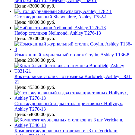
винтажном стиле Mestler, Ashley T580-1
Цена: 43000.00 руб.
Стол журнальный Shawnalore, Ashley T782-1
Цена: 48000.00 руб.
Набор столиков Neilmond, Ashley T276-13
Цена: 28700.00 руб.
Изысканный журнальный столик Coylin, Ashley T136-8
Цена: 23800.00 руб.
Коктейльный столик - оттоманка Borlofield, Ashley T831-
21
Цена: 45300.00 руб.
Стол журнальный и два стола приставных Hollynyx,
Ashley T270-13
Цена: 64000.00 руб.
Комплект журнальных столиков из 3 шт Verickam,