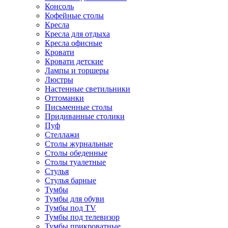
Консоль
Кофейные столы
Кресла
Кресла для отдыха
Кресла офисные
Кровати
Кровати детские
Лампы и торшеры
Люстры
Настенные светильники
Оттоманки
Письменные столы
Придиванные столики
Пуф
Стеллажи
Столы журнальные
Столы обеденные
Столы туалетные
Стулья
Стулья барные
Тумбы
Тумбы для обуви
Тумбы под TV
Тумбы под телевизор
Тумбы прикроватные