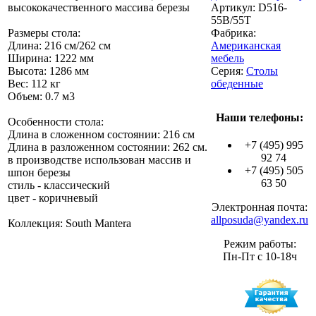
высококачественного массива березы
Артикул:
D516-
55B/55T
Размеры стола:
Фабрика:
Длина: 216 см/262 см
Американская
Ширина: 1222 мм
мебель
Высота: 1286 мм
Серия:
Столы
Вес: 112 кг
обеденные
Объем: 0.7 м3
Наши телефоны:
Особенности стола:
Длина в сложенном состоянии: 216 см
+7 (495) 995
Длина в разложенном состоянии: 262 см.
92 74
в производстве использован массив и
+7 (495) 505
шпон березы
63 50
стиль - классический
цвет - коричневый
Электронная почта:
allposuda@yandex.ru
Коллекция: South Mantera
Режим работы:
Пн-Пт с 10-18ч