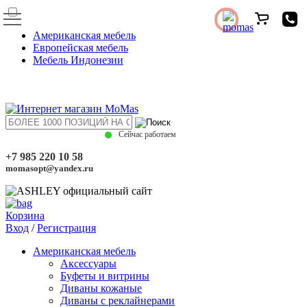
Американская мебель
Европейская мебель
Мебель Индонезии
Сейчас работаем
+7 985 220 10 58
momasopt@yandex.ru
Корзина
Вход
/
Регистрация
Американская мебель
Аксессуары
Буфеты и витрины
Диваны кожаные
Диваны с реклайнерами