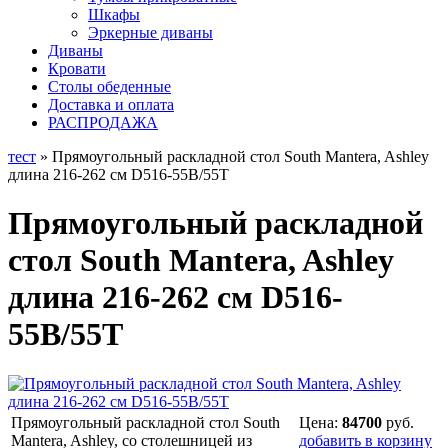
Шкафы
Эркерные диваны
Диваны
Кровати
Столы обеденные
Доставка и оплата
РАСПРОДАЖА
тест
» Прямоугольный раскладной стол South Mantera, Ashley
длина 216-262 см D516-55B/55T
Прямоугольный раскладной
стол South Mantera, Ashley
длина 216-262 см D516-
55B/55T
Прямоугольный раскладной стол South
Цена:
84700
руб.
Mantera, Ashley, со столешницей из
добавить в корзину