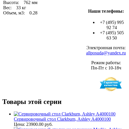
Высота: 762 мм
Вес: 33 кг
Наши телефоны:
Объем, м3: 0.28
+7 (495) 995
92 74
+7 (495) 505
63 50
Электронная почта:
allposuda@yandex.ru
Режим работы:
Пн-Пт с 10-18ч
Товары этой серии
Сервировочный стол Clarkburn, Ashley A4000100
Цена: 23900.00 руб.