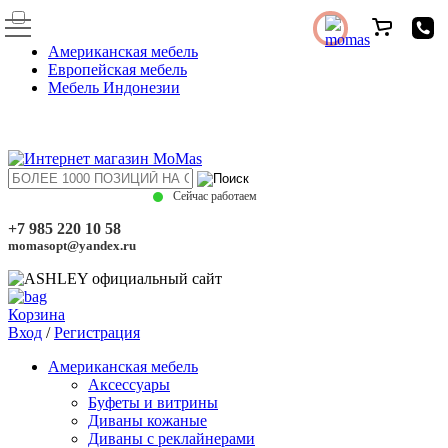
Американская мебель
Европейская мебель
Мебель Индонезии
Сейчас работаем
+7 985 220 10 58
momasopt@yandex.ru
Корзина
Вход
/
Регистрация
Американская мебель
Аксессуары
Буфеты и витрины
Диваны кожаные
Диваны с реклайнерами