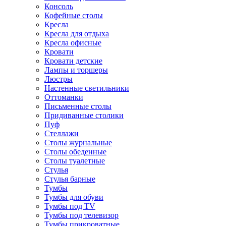
Консоль
Кофейные столы
Кресла
Кресла для отдыха
Кресла офисные
Кровати
Кровати детские
Лампы и торшеры
Люстры
Настенные светильники
Оттоманки
Письменные столы
Придиванные столики
Пуф
Стеллажи
Столы журнальные
Столы обеденные
Столы туалетные
Стулья
Стулья барные
Тумбы
Тумбы для обуви
Тумбы под TV
Тумбы под телевизор
Тумбы прикроватные