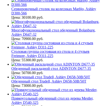
Сервировочный столик на колесиках Marlijo, Ashley
D300-566
Цена: 30100.00 руб.
Многофункциональный стол обеденный Bolanburg,
Ashley D647-32
Цена: 70900.00 руб.
Столовая группа состоящая из стола и 4 стульев
Freimore, Ashley D311-225
Цена: 55300.00 руб.
Обеденный раскладной стол ADINTON D677-35
Цена: 50700.00 руб.
Обеденный стол Trudell, Ashley D658-50B/50T
Цена: 73000.00 руб.
Прямоугольный обеденный стол из дерева Mestler,
Ashley D540-325