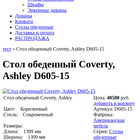
Шкафы
Эркерные диваны
Диваны
Кровати
Столы обеденные
Доставка и оплата
РАСПРОДАЖА
тест
» Cтол обеденный Coverty, Ashley D605-15
Cтол обеденный Coverty,
Ashley D605-15
Cтол обеденный Coverty, Ashley
Цена:
40500
руб.
добавить в корзину
Цвет: Коричневый
Артикул:
D605-15
Стиль: Современный
Фабрика:
Американская
Размеры:
мебель
Длина: 1309 мм
Серия:
Столы
Ширина: 1309 мм
обеденные