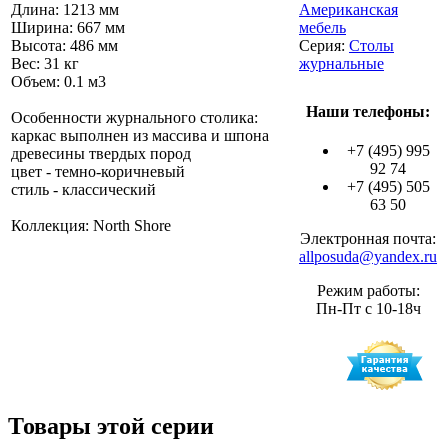
Длина: 1213 мм
Американская
Ширина: 667 мм
мебель
Высота: 486 мм
Серия:
Столы
Вес: 31 кг
журнальные
Объем: 0.1 м3
Наши телефоны:
Особенности журнального столика:
каркас выполнен из массива и шпона
+7 (495) 995
древесины твердых пород
92 74
цвет - темно-коричневый
+7 (495) 505
стиль - классический
63 50
Коллекция: North Shore
Электронная почта:
allposuda@yandex.ru
Режим работы:
Пн-Пт с 10-18ч
Товары этой серии