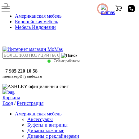
Американская мебель
Европейская мебель
Мебель Индонезии
Сейчас работаем
+7 985 220 10 58
momasopt@yandex.ru
Корзина
Вход
/
Регистрация
Американская мебель
Аксессуары
Буфеты и витрины
Диваны кожаные
Диваны с реклайнерами