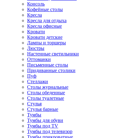
Консоль
Кофейные столы
Кресла
Кресла для отдыха
Кресла офисные
Кровати
Кровати детские
Лампы и торшеры
Люстры
Настенные светильники
Оттоманки
Письменные столы
Придиванные столики
Пуф
Стеллажи
Столы журнальные
Столы обеденные
Столы туалетные
Стулья
Стулья барные
Тумбы
Тумбы для обуви
Тумбы под TV
Тумбы под телевизор
Тумбы прикроватные