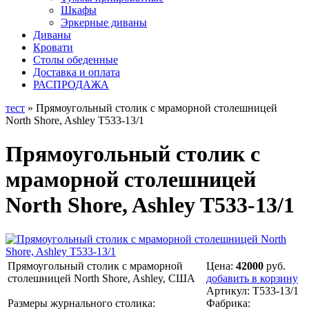
Шкафы
Эркерные диваны
Диваны
Кровати
Столы обеденные
Доставка и оплата
РАСПРОДАЖА
тест
» Прямоугольный столик с мраморной столешницей
North Shore, Ashley T533-13/1
Прямоугольный столик с
мраморной столешницей
North Shore, Ashley T533-13/1
Прямоугольный столик с мраморной
Цена:
42000
руб.
столешницей North Shore, Ashley, США
добавить в корзину
Артикул:
T533-13/1
Размеры журнального столика:
Фабрика: