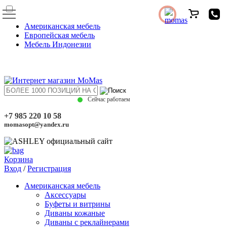
Американская мебель
Европейская мебель
Мебель Индонезии
Сейчас работаем
+7 985 220 10 58
momasopt@yandex.ru
Корзина
Вход
/
Регистрация
Американская мебель
Аксессуары
Буфеты и витрины
Диваны кожаные
Диваны с реклайнерами