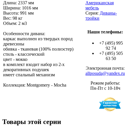
Длина: 2337 мм
Американская
Ширина: 1016 мм
мебель
Высота: 991 мм
Серия:
Диваны-
Вес: 98 кг
тройки
Объем: 2 м3
Наши телефоны:
Особенности дивана:
каркас выполнен из твердых пород
+7 (495) 995
древесины
92 74
обивка - тканевая (100% полиэстер)
+7 (495) 505
стиль - классический
63 50
цвет - мокко
в комплект входит набор из 2-х
Электронная почта:
декоративных подушек
allposuda@yandex.ru
имеет спальный механизм
Режим работы:
Коллекция: Montgomery - Mocha
Пн-Пт с 10-18ч
Товары этой серии