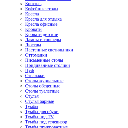
Консоль
Кофейные столы
Кресла
Кресла для отдыха
Кресла офисные
Кровати
Кровати детские
Лампы и торшеры
Люстры
Настенные светильники
Оттоманки
Письменные столы
Придиванные столики
Пуф
Стеллажи
Столы журнальные
Столы обеденные
Столы туалетные
Стулья
Стулья барные
Тумбы
Тумбы для обуви
Тумбы под TV
Тумбы под телевизор
Тумбы прикроватные