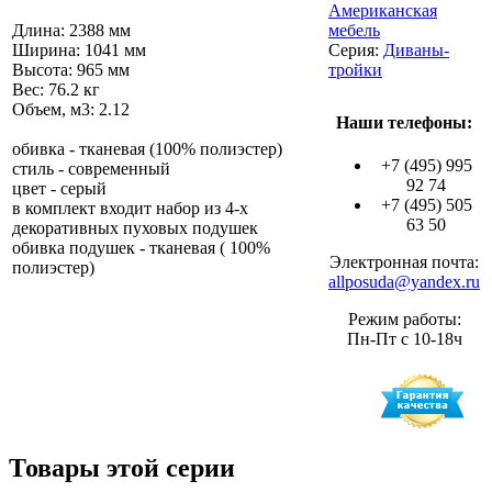
Американская
Длина: 2388 мм
мебель
Ширина: 1041 мм
Серия:
Диваны-
Высота: 965 мм
тройки
Вес: 76.2 кг
Объем, м3: 2.12
Наши телефоны:
обивка - тканевая (100% полиэстер)
+7 (495) 995
стиль - современный
92 74
цвет - серый
+7 (495) 505
в комплект входит набор из 4-х
63 50
декоративных пуховых подушек
обивка подушек - тканевая ( 100%
Электронная почта:
полиэстер)
allposuda@yandex.ru
Режим работы:
Пн-Пт с 10-18ч
Товары этой серии