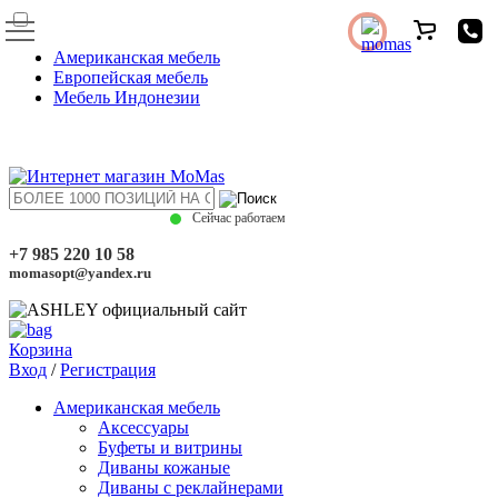
Американская мебель
Европейская мебель
Мебель Индонезии
Сейчас работаем
+7 985 220 10 58
momasopt@yandex.ru
Корзина
Вход
/
Регистрация
Американская мебель
Аксессуары
Буфеты и витрины
Диваны кожаные
Диваны с реклайнерами