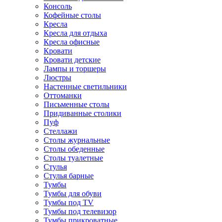
Консоль
Кофейные столы
Кресла
Кресла для отдыха
Кресла офисные
Кровати
Кровати детские
Лампы и торшеры
Люстры
Настенные светильники
Оттоманки
Письменные столы
Придиванные столики
Пуф
Стеллажи
Столы журнальные
Столы обеденные
Столы туалетные
Стулья
Стулья барные
Тумбы
Тумбы для обуви
Тумбы под TV
Тумбы под телевизор
Тумбы прикроватные