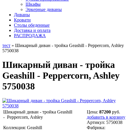
Шкафы
Эркерные диваны
Диваны
Кровати
Столы обеденные
Доставка и оплата
РАСПРОДАЖА
тест
» Шикарный диван - тройка Geashill - Peppercorn, Ashley
5750038
Шикарный диван - тройка
Geashill - Peppercorn, Ashley
5750038
Шикарный диван - тройка Geashill
Цена:
87200
руб.
- Peppercorn, Ashley
добавить в корзину
Артикул:
5750038
Коллекция: Geashill
Фабрика: