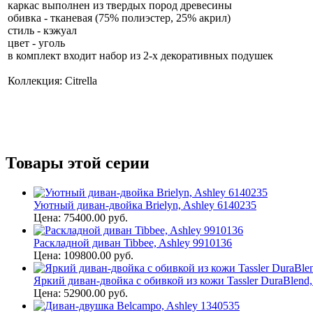
каркас выполнен из твердых пород древесины
обивка - тканевая (75% полиэстер, 25% акрил)
стиль - кэжуал
цвет - уголь
в комплект входит набор из 2-х декоративных подушек
Коллекция: Citrella
Товары этой серии
Уютный диван-двойка Brielyn, Ashley 6140235
Цена: 75400.00 руб.
Раскладной диван Tibbee, Ashley 9910136
Цена: 109800.00 руб.
Яркий диван-двойка с обивкой из кожи Tassler DuraBlend,
Цена: 52900.00 руб.