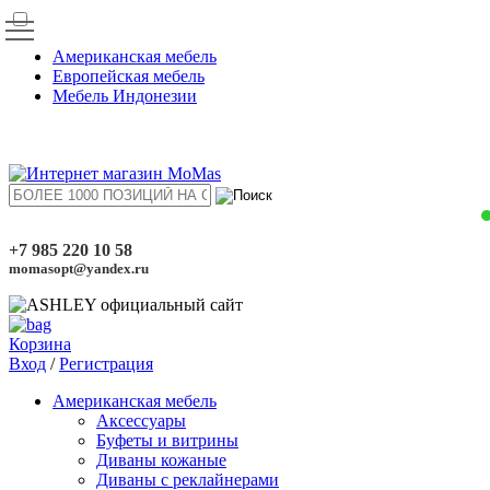
Американская мебель
Европейская мебель
Мебель Индонезии
+7 985 220 10 58
momasopt@yandex.ru
Корзина
Вход
/
Регистрация
Американская мебель
Аксессуары
Буфеты и витрины
Диваны кожаные
Диваны с реклайнерами