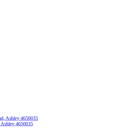
 Ashley 4650035