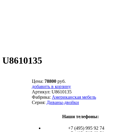
y U8610135
Цена:
78800
руб.
добавить в корзину
Артикул:
U8610135
Фабрика:
Американская мебель
Серия:
Диваны-двойки
Наши телефоны:
+7 (495) 995 92 74