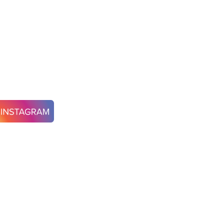
70235