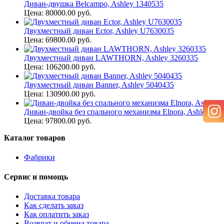
Диван-двушка Belcampo, Ashley 1340535
Цена: 80000.00 руб.
Двухместный диван Ector, Ashley U7630035
Цена: 69800.00 руб.
Двухместный диван LAWTHORN, Ashley 3260335
Цена: 106200.00 руб.
Двухместный диван Banner, Ashley 5040435
Цена: 130900.00 руб.
Диван-двойка без спального механизма Elnora, Ashley 93
Цена: 97800.00 руб.
Каталог товаров
Фабрики
Сервис и помощь
Доставка товара
Как сделать заказ
Как оплатить заказ
Возврат и обмена товара