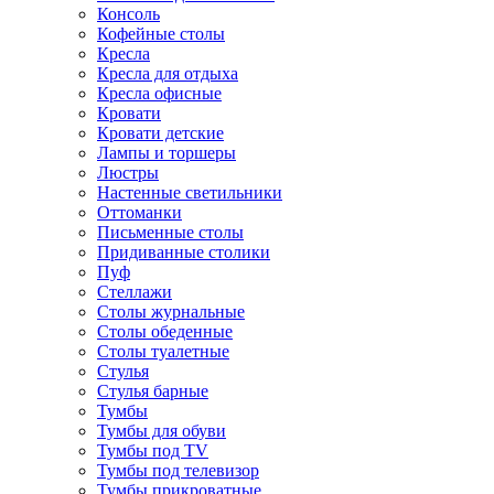
Консоль
Кофейные столы
Кресла
Кресла для отдыха
Кресла офисные
Кровати
Кровати детские
Лампы и торшеры
Люстры
Настенные светильники
Оттоманки
Письменные столы
Придиванные столики
Пуф
Стеллажи
Столы журнальные
Столы обеденные
Столы туалетные
Стулья
Стулья барные
Тумбы
Тумбы для обуви
Тумбы под TV
Тумбы под телевизор
Тумбы прикроватные