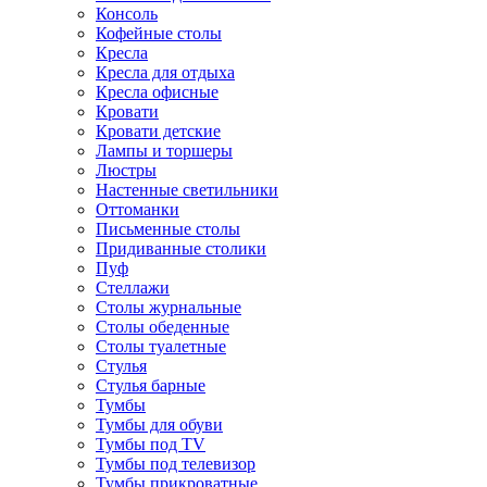
Консоль
Кофейные столы
Кресла
Кресла для отдыха
Кресла офисные
Кровати
Кровати детские
Лампы и торшеры
Люстры
Настенные светильники
Оттоманки
Письменные столы
Придиванные столики
Пуф
Стеллажи
Столы журнальные
Столы обеденные
Столы туалетные
Стулья
Стулья барные
Тумбы
Тумбы для обуви
Тумбы под TV
Тумбы под телевизор
Тумбы прикроватные