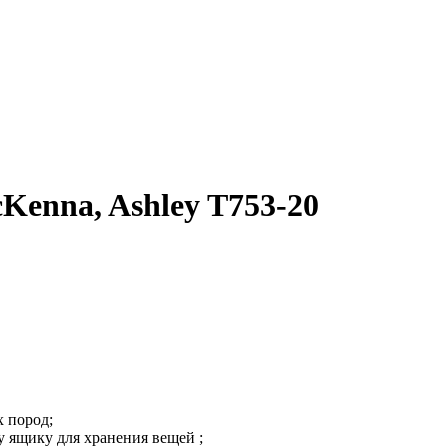
Kenna, Ashley T753-20
х пород;
 ящику для хранения вещей ;