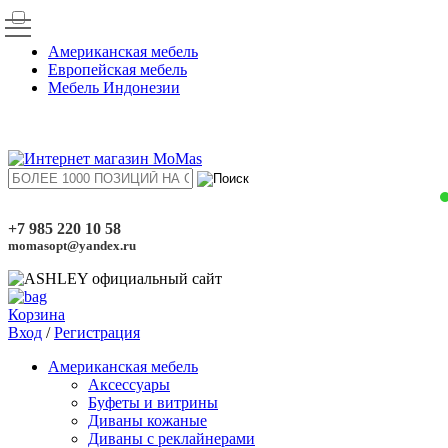
Американская мебель
Европейская мебель
Мебель Индонезии
+7 985 220 10 58
momasopt@yandex.ru
Корзина
Вход
/
Регистрация
Американская мебель
Аксессуары
Буфеты и витрины
Диваны кожаные
Диваны с реклайнерами