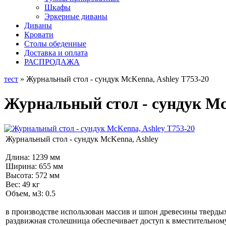
Шкафы
Эркерные диваны
Диваны
Кровати
Столы обеденные
Доставка и оплата
РАСПРОДАЖА
тест
» Журнальный стол - сундук McKenna, Ashley T753-20
Журнальный стол - сундук Mc
Журнальный стол - сундук McKenna, Ashley
Длина: 1239 мм
Ширина: 655 мм
Высота: 572 мм
Вес: 49 кг
Объем, м3: 0.5
в производстве использован массив и шпон древесины тверды
раздвижная столешница обеспечивает доступ к вместительному