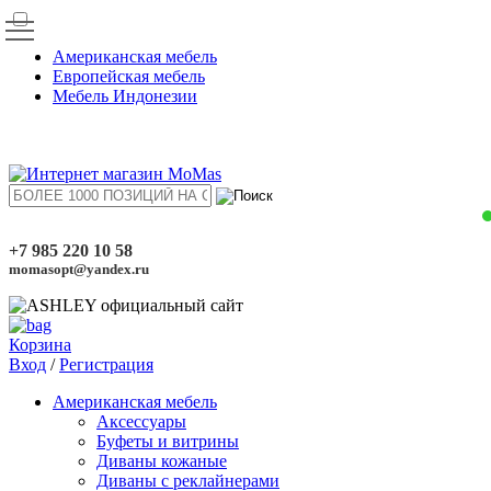
Американская мебель
Европейская мебель
Мебель Индонезии
+7 985 220 10 58
momasopt@yandex.ru
Корзина
Вход
/
Регистрация
Американская мебель
Аксессуары
Буфеты и витрины
Диваны кожаные
Диваны с реклайнерами