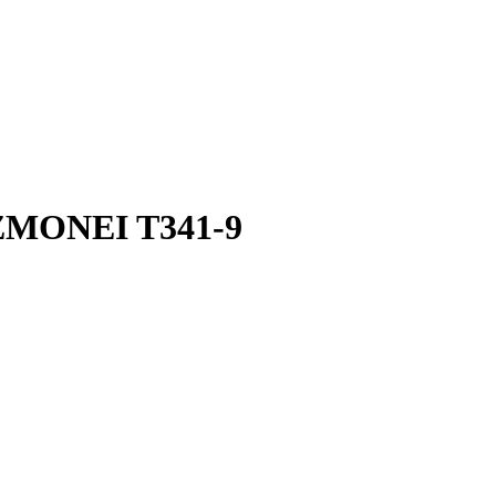
ZMONEI T341-9