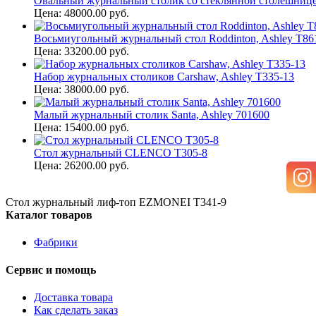
Овальный журнальный столик со стеклянной столешницей 
Цена: 48000.00 руб.
Восьмиугольный журнальный стол Roddinton, Ashley T86
Цена: 33200.00 руб.
Набор журнальных столиков Carshaw, Ashley T335-13
Цена: 38000.00 руб.
Малый журнальный столик Santa, Ashley 701600
Цена: 15400.00 руб.
Стол журнальный CLENCO T305-8
Цена: 26200.00 руб.
Стол журнальный лиф-топ EZMONEI T341-9
Каталог товаров
Фабрики
Сервис и помощь
Доставка товара
Как сделать заказ