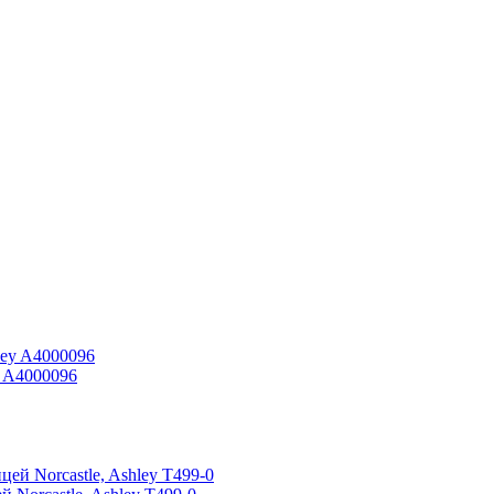
y A4000096