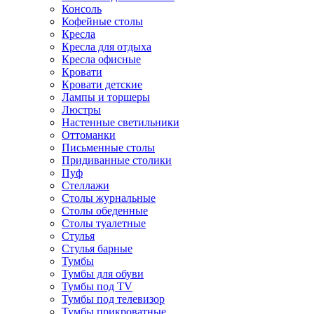
Консоль
Кофейные столы
Кресла
Кресла для отдыха
Кресла офисные
Кровати
Кровати детские
Лампы и торшеры
Люстры
Настенные светильники
Оттоманки
Письменные столы
Придиванные столики
Пуф
Стеллажи
Столы журнальные
Столы обеденные
Столы туалетные
Стулья
Стулья барные
Тумбы
Тумбы для обуви
Тумбы под TV
Тумбы под телевизор
Тумбы прикроватные