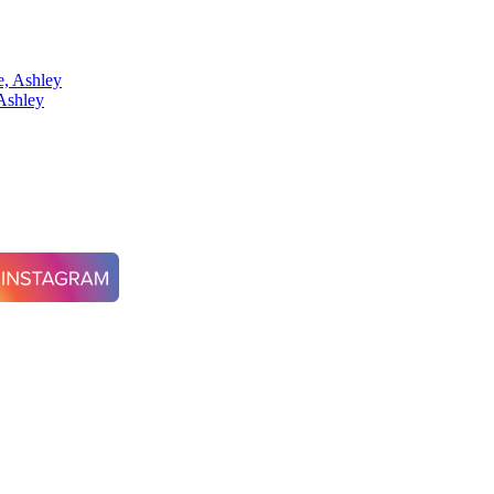
Ashley
erty, Ashley