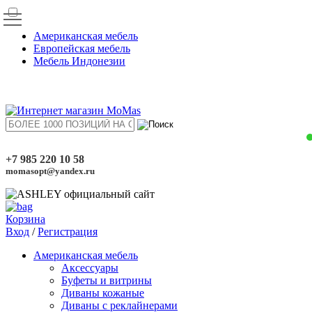
Американская мебель
Европейская мебель
Мебель Индонезии
+7 985 220 10 58
momasopt@yandex.ru
Корзина
Вход
/
Регистрация
Американская мебель
Аксессуары
Буфеты и витрины
Диваны кожаные
Диваны с реклайнерами