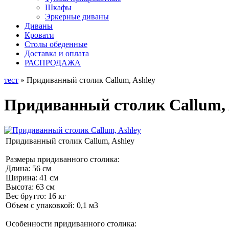
Шкафы
Эркерные диваны
Диваны
Кровати
Столы обеденные
Доставка и оплата
РАСПРОДАЖА
тест
» Придиванный столик Callum, Ashley
Придиванный столик Callum, 
Придиванный столик Callum, Ashley
Размеры придиванного столика:
Длина: 56 cм
Ширина: 41 см
Высота: 63 см
Вес брутто: 16 кг
Объем с упаковкой: 0,1 м3
Особенности придиванного столика: