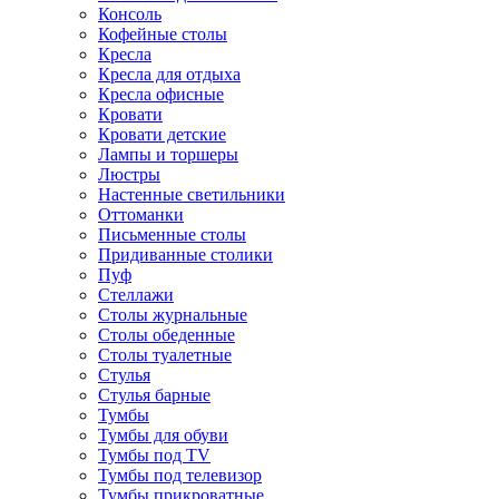
Консоль
Кофейные столы
Кресла
Кресла для отдыха
Кресла офисные
Кровати
Кровати детские
Лампы и торшеры
Люстры
Настенные светильники
Оттоманки
Письменные столы
Придиванные столики
Пуф
Стеллажи
Столы журнальные
Столы обеденные
Столы туалетные
Стулья
Стулья барные
Тумбы
Тумбы для обуви
Тумбы под TV
Тумбы под телевизор
Тумбы прикроватные