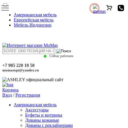
Американская мебель
Европейская мебель
Мебель Индонезии
Сейчас работаем
+7 985 220 10 58
momasopt@yandex.ru
Корзина
Вход
/
Регистрация
Американская мебель
Аксессуары
Буфеты и витрины
Диваны кожаные
Диваны с реклайнерами