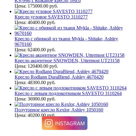
KS-998-1 Кожаное кресло Tesco
Цена: 175000.00 руб.
Кресло угловое SAVESTO 3110277
Цена: 40400.00 руб.
Кресло с обивкой из ткани Mykla - Shitake, Ashley
9670160
Цена: 62400.00 руб.
Кресло акцентное SNOWDEN, Uttermost UT23158
Цена: 120400.00 руб.
Кресло Rodlann DuraBlend, Ashley 4670420
Цена: 48300.00 руб.
Кресло с левым подлокотником SAVESTO 3110264
Цена: 36900.00 руб.
Полуторное кресло Kexlor, Ashley 1050160
Цена: 40200.00 руб.