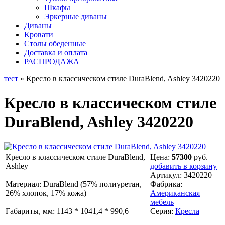
Шкафы
Эркерные диваны
Диваны
Кровати
Столы обеденные
Доставка и оплата
РАСПРОДАЖА
тест
» Кресло в классическом стиле DuraBlend, Ashley 3420220
Кресло в классическом стиле
DuraBlend, Ashley 3420220
Кресло в классическом стиле DuraBlend,
Цена:
57300
руб.
Ashley
добавить в корзину
Артикул:
3420220
Материал: DuraBlend (57% полиуретан,
Фабрика:
26% хлопок, 17% кожа)
Американская
мебель
Габариты, мм: 1143 * 1041,4 * 990,6
Серия:
Кресла