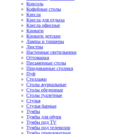
Консоль
Кофейные столы
Кресла
Кресла для отдыха
Кресла офисные
Кровати
Кровати детские
Лампы и торшеры
Люстры
Настенные светильники
Оттоманки
Письменные столы
Придиванные столики
Пуф
Стеллажи
Столы журнальные
Столы обеденные
Столы туалетные
Стулья
Стулья барные
Тумбы
Тумбы для обуви
Тумбы под TV
Тумбы под телевизор
Тумбы прикроватные