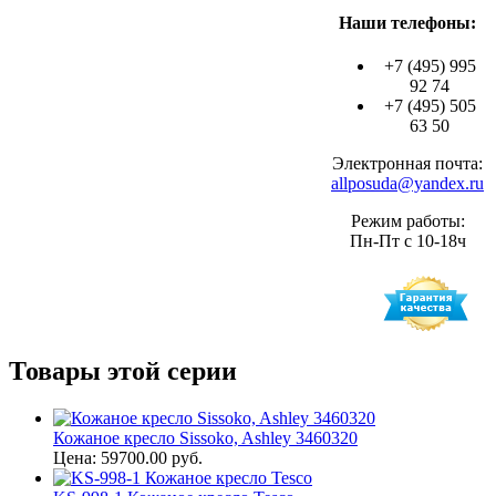
Наши телефоны:
+7 (495) 995
92 74
+7 (495) 505
63 50
Электронная почта:
allposuda@yandex.ru
Режим работы:
Пн-Пт с 10-18ч
Товары этой серии
Кожаное кресло Sissoko, Ashley 3460320
Цена: 59700.00 руб.