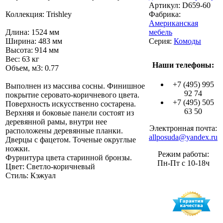
Артикул:
D659-60
Коллекция: Trishley
Фабрика:
Американская
Длина: 1524 мм
мебель
Ширина: 483 мм
Серия:
Комоды
Высота: 914 мм
Вес: 63 кг
Наши телефоны:
Объем, м3: 0.77
+7 (495) 995
Выполнен из массива сосны. Финишное
92 74
покрытие серовато-коричневого цвета.
+7 (495) 505
Поверхность искусственно состарена.
63 50
Верхняя и боковые панели состоят из
деревянной рамы, внутри нее
Электронная почта:
расположены деревянные планки.
allposuda@yandex.ru
Дверцы с фацетом. Точеные округлые
ножки.
Режим работы:
Фурнитура цвета старинной бронзы.
Пн-Пт с 10-18ч
Цвет: Светло-коричневый
Стиль: Кэжуал