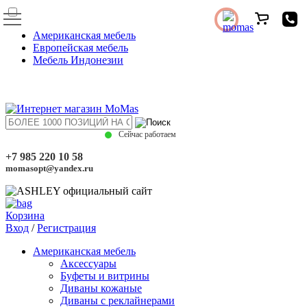
Американская мебель
Европейская мебель
Мебель Индонезии
Сейчас работаем
+7 985 220 10 58
momasopt@yandex.ru
Корзина
Вход
/
Регистрация
Американская мебель
Аксессуары
Буфеты и витрины
Диваны кожаные
Диваны с реклайнерами