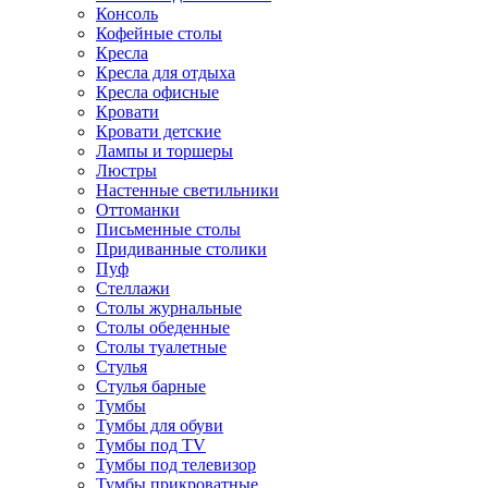
Консоль
Кофейные столы
Кресла
Кресла для отдыха
Кресла офисные
Кровати
Кровати детские
Лампы и торшеры
Люстры
Настенные светильники
Оттоманки
Письменные столы
Придиванные столики
Пуф
Стеллажи
Столы журнальные
Столы обеденные
Столы туалетные
Стулья
Стулья барные
Тумбы
Тумбы для обуви
Тумбы под TV
Тумбы под телевизор
Тумбы прикроватные