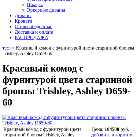
Шкафы
Эркерные диваны
Диваны
Кровати
Столы обеденные
Доставка и оплата
РАСПРОДАЖА
тест
» Красивый комод с фурнитурой цвета старинной бронзы
Trishley, Ashley D659-60
Красивый комод с
фурнитурой цвета старинной
бронзы Trishley, Ashley D659-
60
Красивый комод с фурнитурой цвета
Цена:
104500
руб.
старинной бронзы Trishley, Ashley
добавить в корзину