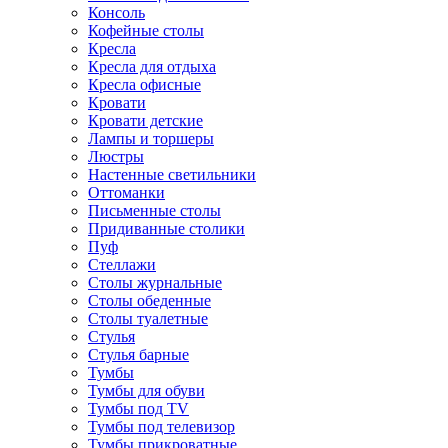
Консоль
Кофейные столы
Кресла
Кресла для отдыха
Кресла офисные
Кровати
Кровати детские
Лампы и торшеры
Люстры
Настенные светильники
Оттоманки
Письменные столы
Придиванные столики
Пуф
Стеллажи
Столы журнальные
Столы обеденные
Столы туалетные
Стулья
Стулья барные
Тумбы
Тумбы для обуви
Тумбы под TV
Тумбы под телевизор
Тумбы прикроватные