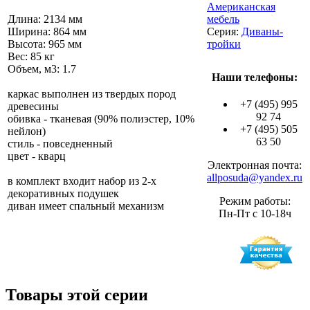
Американская
Длина: 2134 мм
мебель
Ширина: 864 мм
Серия:
Диваны-
Высота: 965 мм
тройки
Вес: 85 кг
Объем, м3: 1.7
Наши телефоны:
каркас выполнен из твердых пород
+7 (495) 995
древесины
92 74
обивка - тканевая (90% полиэстер, 10%
+7 (495) 505
нейлон)
63 50
стиль - повседненный
цвет - кварц
Электронная почта:
allposuda@yandex.ru
в комплект входит набор из 2-х
декоративных подушек
Режим работы:
диван имеет спальный механизм
Пн-Пт с 10-18ч
Товары этой серии