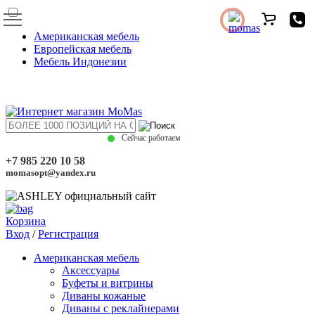
Американская мебель
Европейская мебель
Мебель Индонезии
Сейчас работаем
+7 985 220 10 58
momasopt@yandex.ru
Корзина
Вход
/
Регистрация
Американская мебель
Аксессуары
Буфеты и витрины
Диваны кожаные
Диваны с реклайнерами