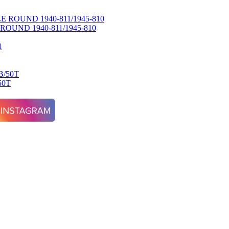
UND 1940-811/1945-810
50T
3-35