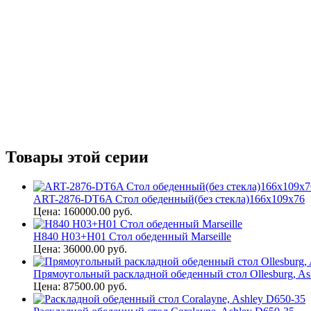
Товары этой серии
ART-2876-DT6A Стол обеденный(без стекла)166х109х76
Цена: 160000.00 руб.
H840 H03+H01 Стол обеденный Marseille
Цена: 36000.00 руб.
Прямоугольный раскладной обеденный стол Ollesburg, As
Цена: 87500.00 руб.