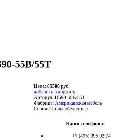
690-55B/55T
Цена:
85500
руб.
добавить в корзину
Артикул:
D690-55B/55T
Фабрика:
Американская мебель
Серия:
Столы обеденные
Наши телефоны:
+7 (495) 995 92 74