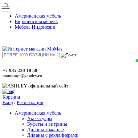
Американская мебель
Европейская мебель
Мебель Индонезии
+7 985 220 10 58
momasopt@yandex.ru
Корзина
Вход
/
Регистрация
Американская мебель
Аксессуары
Буфеты и витрины
Диваны кожаные
Диваны с реклайнерами