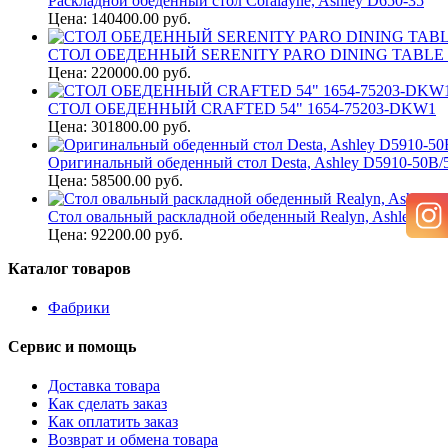
Раскладной обеденный стол Coralayne, Ashley D650-35
Цена: 140400.00 руб.
СТОЛ ОБЕДЕННЫЙ SERENITY PARO DINING TABLE RO
Цена: 220000.00 руб.
СТОЛ ОБЕДЕННЫЙ CRAFTED 54" 1654-75203-DKW1
Цена: 301800.00 руб.
Оригинальный обеденный стол Desta, Ashley D5910-50B/
Цена: 58500.00 руб.
Стол овальный раскладной обеденный Realyn, Ashley D74
Цена: 92200.00 руб.
Каталог товаров
Фабрики
Сервис и помощь
Доставка товара
Как сделать заказ
Как оплатить заказ
Возврат и обмена товара