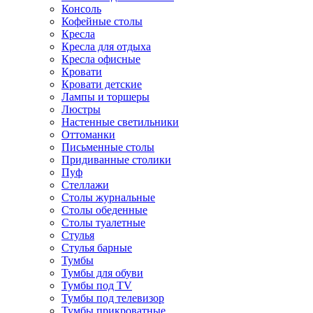
Консоль
Кофейные столы
Кресла
Кресла для отдыха
Кресла офисные
Кровати
Кровати детские
Лампы и торшеры
Люстры
Настенные светильники
Оттоманки
Письменные столы
Придиванные столики
Пуф
Стеллажи
Столы журнальные
Столы обеденные
Столы туалетные
Стулья
Стулья барные
Тумбы
Тумбы для обуви
Тумбы под TV
Тумбы под телевизор
Тумбы прикроватные