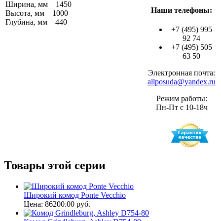
Ширина, мм 1450
Наши телефоны:
Высота, мм 1000
Глубина, мм 440
+7 (495) 995
92 74
+7 (495) 505
63 50
Электронная почта:
allposuda@yandex.ru
Режим работы:
Пн-Пт с 10-18ч
Товары этой серии
Широкий комод Ponte Vecchio
Цена: 86200.00 руб.