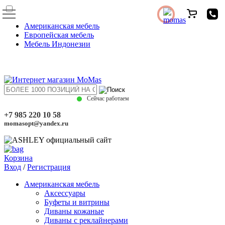
Американская мебель
Европейская мебель
Мебель Индонезии
Сейчас работаем
+7 985 220 10 58
momasopt@yandex.ru
Корзина
Вход
/
Регистрация
Американская мебель
Аксессуары
Буфеты и витрины
Диваны кожаные
Диваны с реклайнерами