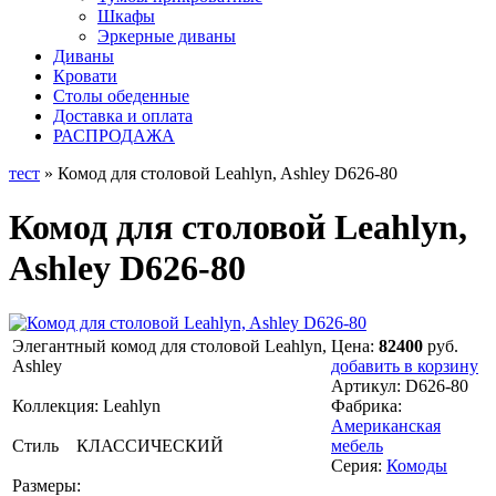
Шкафы
Эркерные диваны
Диваны
Кровати
Столы обеденные
Доставка и оплата
РАСПРОДАЖА
тест
» Комод для столовой Leahlyn, Ashley D626-80
Комод для столовой Leahlyn,
Ashley D626-80
Элегантный комод для столовой Leahlyn,
Цена:
82400
руб.
Ashley
добавить в корзину
Артикул:
D626-80
Коллекция: Leahlyn
Фабрика:
Американская
Стиль КЛАССИЧЕСКИЙ
мебель
Серия:
Комоды
Размеры: