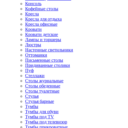
Консоль
Кофейные столы
Кресла
Кресла для отдыха
Кресла офисные
Кровати
Кровати детские
Лампы и торшеры
Люстры
Настенные светильники
Оттоманки
Письменные столы
Придиванные столики
Пуф
Стеллажи
Столы журнальные
Столы обеденные
Столы туалетные
Стулья
Стулья барные
Тумбы
Тумбы для обуви
Тумбы под TV
Тумбы под телевизор
Тумбы прикроватные