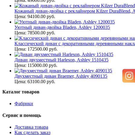
Цена: 49000.00 руб.
Кожаный диван-двойка с реклайнером Kilzer DuraBlend, A
Цена: 94100.00 руб.
Уютный диван-двойка Bladen, Ashley 1200035
Цена: 78500.00 руб.
Классический диван с декоративными деревянными наклад
Цена: 172500.00 руб.
Диван двухместный Harleson, Ashley 1510435
Цена: 115000.00 руб.
Двухместный диван Braemer, Ashley 4090135
Цена: 63100.00 руб.
Каталог товаров
Фабрики
Сервис и помощь
Доставка товара
Как сделать заказ