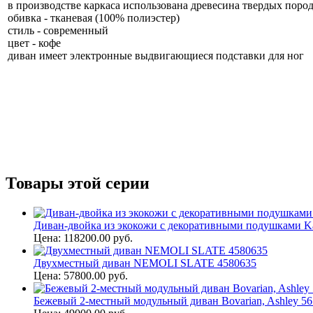
в производстве каркаса использована древесина твердых поро
обивка - тканевая (100% полиэстер)
стиль - современный
цвет - кофе
диван имеет электронные выдвигающиеся подставки для ног
Товары этой серии
Диван-двойка из экокожи с декоративными подушками Ka
Цена: 118200.00 руб.
Двухместный диван NEMOLI SLATE 4580635
Цена: 57800.00 руб.
Бежевый 2-местный модульный диван Bovarian, Ashley 5