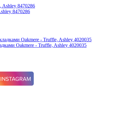
shley 8470286
ками Oakmere - Truffle, Ashley 4020035