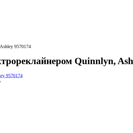
Ashley 9570174
трореклайнером Quinnlyn, Ash
y