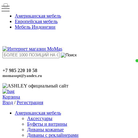
Американская мебель
Европейская мебель
Мебель Индонезии
+7 985 220 10 58
momasopt@yandex.ru
Корзина
Вход
/
Регистрация
Американская мебель
Аксессуары
Буфеты и витрины
Диваны кожаные
Диваны с реклайнерами