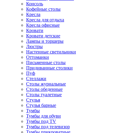
Консоль
Кофейные столы
Кресла
Кресла для отдыха
Кресла офисные
Кровати
Кровати детские
Лампы и торшеры
Люстры
Настенные светильники
Оттоманки
Письменные столы
Придиванные столики
Пуф
Стеллажи
Столы журнальные
Столы обеденные
Столы туалетные
Стулья
Стулья барные
Тумбы
Тумбы для обуви
Тумбы под TV
Тумбы под телевизор
Тумбы прикроватные