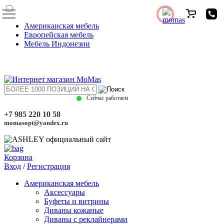
Американская мебель
Европейская мебель
Мебель Индонезии
Сейчас работаем
+7 985 220 10 58
momasopt@yandex.ru
Корзина
Вход
/
Регистрация
Американская мебель
Аксессуары
Буфеты и витрины
Диваны кожаные
Диваны с реклайнерами