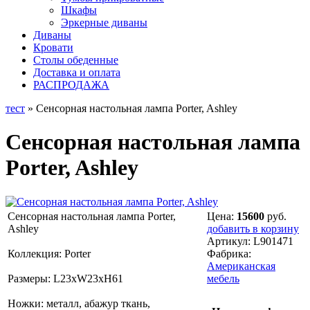
Шкафы
Эркерные диваны
Диваны
Кровати
Столы обеденные
Доставка и оплата
РАСПРОДАЖА
тест
» Сенсорная настольная лампа Porter, Ashley
Сенсорная настольная лампа
Porter, Ashley
Сенсорная настольная лампа Porter,
Цена:
15600
руб.
Ashley
добавить в корзину
Артикул:
L901471
Коллекция: Porter
Фабрика:
Американская
Размеры: L23хW23хH61
мебель
Ножки: металл, абажур ткань,