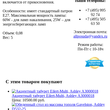
Наши телефоны:
включается от прикосновения.
+7 (495) 995
Особенности: имеет стандартный патрон
92 74
Е27. Максимальная мощность лампы:
+7 (495) 505
60W - для ламп накаливания, 25W – для
63 50
энергосберегающих ламп
Электронная почта:
Объем: 0,08
allposuda@yandex.ru
Вес: 5
Режим работы:
Пн-Пт с 10-18ч
С этим товаром покупают
Акцентный табурет Eilert-Multi, Ashley A3000018
Цена: 10500.00 руб.