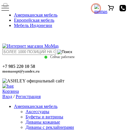
Американская мебель
Европейская мебель
Мебель Индонезии
Сейчас работаем
+7 985 220 10 58
momasopt@yandex.ru
Корзина
Вход
/
Регистрация
Американская мебель
Аксессуары
Буфеты и витрины
Диваны кожаные
Диваны с реклайнерами