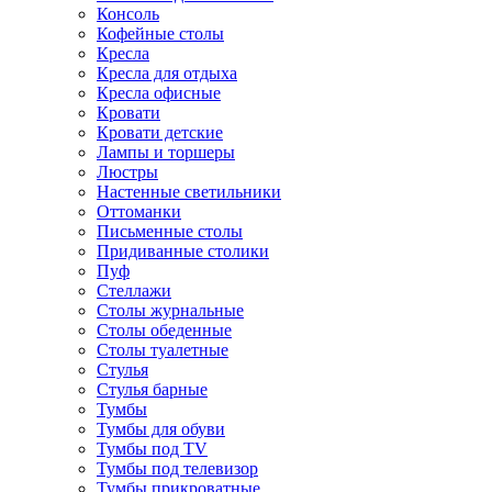
Консоль
Кофейные столы
Кресла
Кресла для отдыха
Кресла офисные
Кровати
Кровати детские
Лампы и торшеры
Люстры
Настенные светильники
Оттоманки
Письменные столы
Придиванные столики
Пуф
Стеллажи
Столы журнальные
Столы обеденные
Столы туалетные
Стулья
Стулья барные
Тумбы
Тумбы для обуви
Тумбы под TV
Тумбы под телевизор
Тумбы прикроватные