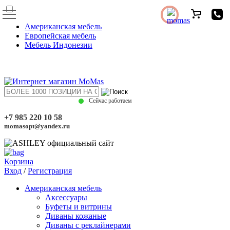
Американская мебель
Европейская мебель
Мебель Индонезии
Сейчас работаем
+7 985 220 10 58
momasopt@yandex.ru
Корзина
Вход
/
Регистрация
Американская мебель
Аксессуары
Буфеты и витрины
Диваны кожаные
Диваны с реклайнерами