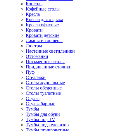
Консоль
Кофейные столы
Кресла
Кресла для отдыха
Кресла офисные
Кровати
Кровати детские
Лампы и торшеры
Люстры
Настенные светильники
Оттоманки
Письменные столы
Придиванные столики
Пуф
Стеллажи
Столы журнальные
Столы обеденные
Столы туалетные
Стулья
Стулья барные
Тумбы
Тумбы для обуви
Тумбы под TV
Тумбы под телевизор
Тумбы прикроватные