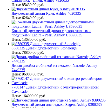
Candlewick - Linen, Ashley 7820035
Цена: 85430.00 руб.
Двухместный диван Ryler, Ashley 4020335
Цена: 62640.00 руб.
Кожаный двухместный диван c декоративными
подушками Ladira - Pearl, Ashley U8590035
Цена: 136300.00 руб.
8580335 Диван двухместный Stoneleigh
Цена: 78800.00 руб.
Диван-двойка с обивкой из экокожи Narzole, Ashley
7440235
Цена: 96000.00 руб.
7760147 Диван двухместный с электро-реклайнером
Cavalcade
Цена: 164000.00 руб.
Двухместный диван для отдыха Sagen, Ashley 9390235