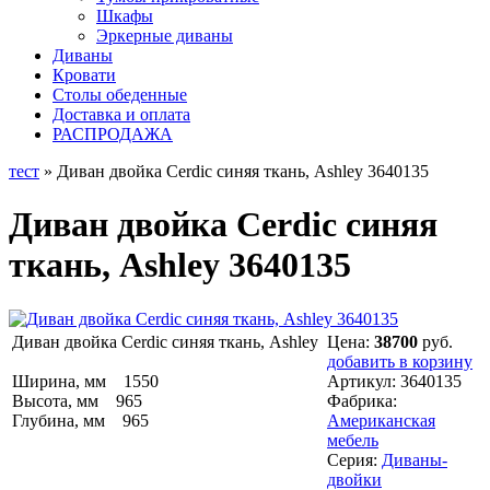
Шкафы
Эркерные диваны
Диваны
Кровати
Столы обеденные
Доставка и оплата
РАСПРОДАЖА
тест
» Диван двойка Cerdic синяя ткань, Ashley 3640135
Диван двойка Cerdic синяя
ткань, Ashley 3640135
Диван двойка Cerdic синяя ткань, Ashley
Цена:
38700
руб.
добавить в корзину
Ширина, мм 1550
Артикул:
3640135
Высота, мм 965
Фабрика:
Глубина, мм 965
Американская
мебель
Серия:
Диваны-
двойки