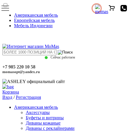
Американская мебель
Европейская мебель
Мебель Индонезии
Сейчас работаем
+7 985 220 10 58
momasopt@yandex.ru
Корзина
Вход
/
Регистрация
Американская мебель
Аксессуары
Буфеты и витрины
Диваны кожаные
Диваны с реклайнерами