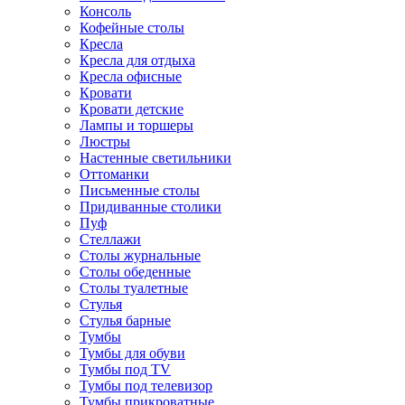
Консоль
Кофейные столы
Кресла
Кресла для отдыха
Кресла офисные
Кровати
Кровати детские
Лампы и торшеры
Люстры
Настенные светильники
Оттоманки
Письменные столы
Придиванные столики
Пуф
Стеллажи
Столы журнальные
Столы обеденные
Столы туалетные
Стулья
Стулья барные
Тумбы
Тумбы для обуви
Тумбы под TV
Тумбы под телевизор
Тумбы прикроватные