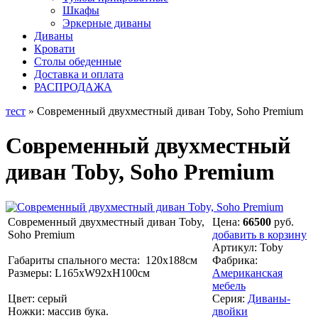
Шкафы
Эркерные диваны
Диваны
Кровати
Столы обеденные
Доставка и оплата
РАСПРОДАЖА
тест
» Современный двухместный диван Toby, Soho Premium
Современный двухместный
диван Toby, Soho Premium
Современный двухместный диван Toby,
Цена:
66500
руб.
Soho Premium
добавить в корзину
Артикул:
Toby
Габариты спального места: 120х188см
Фабрика:
Размеры: L165хW92хH100см
Американская
мебель
Цвет: серый
Серия:
Диваны-
Ножки: массив бука.
двойки