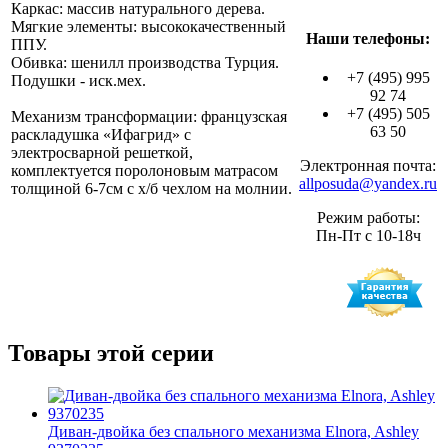
Каркас: массив натурального дерева.
Мягкие элементы: высококачественный
Наши телефоны:
ППУ.
Обивка: шенилл производства Турция.
+7 (495) 995
Подушки - иск.мех.
92 74
+7 (495) 505
Механизм трансформации: французская
63 50
раскладушка «Ифагрид» с
электросварной решеткой,
Электронная почта:
комплектуется поролоновым матрасом
allposuda@yandex.ru
толщиной 6-7см с х/б чехлом на молнии.
Режим работы:
Пн-Пт с 10-18ч
Товары этой серии
Диван-двойка без спального механизма Elnora, Ashley