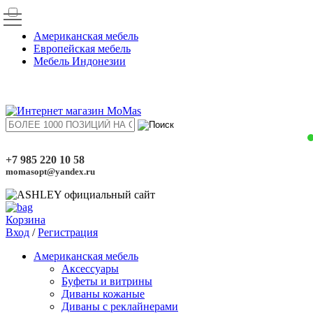
Американская мебель
Европейская мебель
Мебель Индонезии
+7 985 220 10 58
momasopt@yandex.ru
Корзина
Вход
/
Регистрация
Американская мебель
Аксессуары
Буфеты и витрины
Диваны кожаные
Диваны с реклайнерами