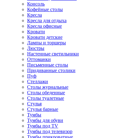
Консоль
Кофейные столы
Кресла
Кресла для отдыха
Кресла офисные
Кровати
Кровати детские
Лампы и торшеры
Люстры
Настенные светильники
Оттоманки
Письменные столы
Придиванные столики
Пуф
Стеллажи
Столы журнальные
Столы обеденные
Столы туалетные
Стулья
Стулья барные
Тумбы
Тумбы для обуви
Тумбы под TV
Тумбы под телевизор
Тумбы прикроватные