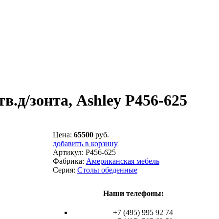
д/зонта, Ashley P456-625
Цена:
65500
руб.
добавить в корзину
Артикул:
P456-625
Фабрика:
Американская мебель
Серия:
Столы обеденные
Наши телефоны:
+7 (495) 995 92 74