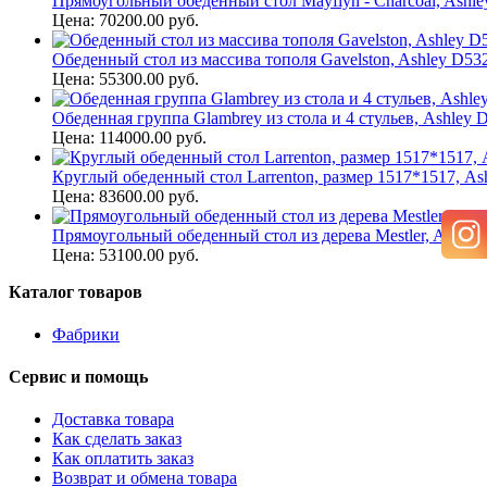
Прямоугольный обеденный стол Mayflyn - Charcoal, Ashle
Цена: 70200.00 руб.
Обеденный стол из массива тополя Gavelston, Ashley D53
Цена: 55300.00 руб.
Обеденная группа Glambrey из стола и 4 стульев, Ashley 
Цена: 114000.00 руб.
Круглый обеденный стол Larrenton, размер 1517*1517, A
Цена: 83600.00 руб.
Прямоугольный обеденный стол из дерева Mestler, Ashley
Цена: 53100.00 руб.
Каталог товаров
Фабрики
Сервис и помощь
Доставка товара
Как сделать заказ
Как оплатить заказ
Возврат и обмена товара