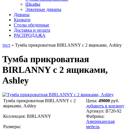
Шкафы
Эркерные диваны
Диваны
Кровати
Столы обеденные
Доставка и оплата
РАСПРОДАЖА
тест
» Тумба прикроватная BIRLANNY с 2 ящиками, Ashley
Тумба прикроватная
BIRLANNY с 2 ящиками,
Ashley
Тумба прикроватная BIRLANNY с 2
Цена:
49000
руб.
ящиками, Ashley
добавить в корзину
Артикул:
B720-92
Коллекция: BIRLANNY
Фабрика:
Американская
Размеры:
мебель