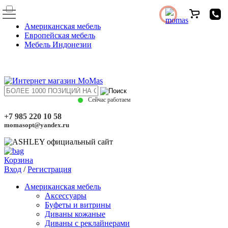
Американская мебель
Европейская мебель
Мебель Индонезии
Сейчас работаем
+7 985 220 10 58
momasopt@yandex.ru
Корзина
Вход
/
Регистрация
Американская мебель
Аксессуары
Буфеты и витрины
Диваны кожаные
Диваны с реклайнерами