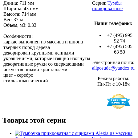
Длина: 711 мм
Серия:
Тумбы
Ширина: 435 мм
прикроватные
Высота: 714 мм
Вес: 37 кг
Наши телефоны:
Объем, м3: 0.33
+7 (495) 995
Особенности:
92 74
каркас выполнен из массива и шпона
+7 (495) 505
твердых пород дерева
63 50
декорирован крупными лепными
украшениями, которые изящно изогнуты
Электронная почта:
декоративные ручки со сверкающими
allposuda@yandex.ru
искусственными кристаллами
цвет - серебро
Режим работы:
стиль - классический
Пн-Пт с 10-18ч
Товары этой серии