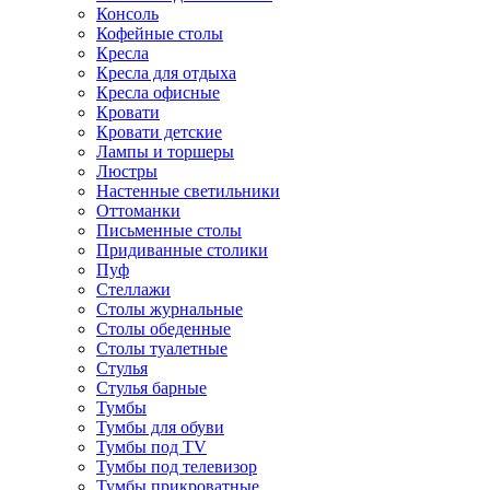
Консоль
Кофейные столы
Кресла
Кресла для отдыха
Кресла офисные
Кровати
Кровати детские
Лампы и торшеры
Люстры
Настенные светильники
Оттоманки
Письменные столы
Придиванные столики
Пуф
Стеллажи
Столы журнальные
Столы обеденные
Столы туалетные
Стулья
Стулья барные
Тумбы
Тумбы для обуви
Тумбы под TV
Тумбы под телевизор
Тумбы прикроватные