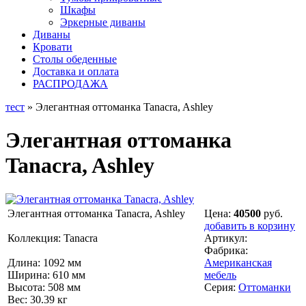
Шкафы
Эркерные диваны
Диваны
Кровати
Столы обеденные
Доставка и оплата
РАСПРОДАЖА
тест
» Элегантная оттоманка Tanacra, Ashley
Элегантная оттоманка
Tanacra, Ashley
Элегантная оттоманка Tanacra, Ashley
Цена:
40500
руб.
добавить в корзину
Коллекция: Tanacra
Артикул:
Фабрика:
Длина: 1092 мм
Американская
Ширина: 610 мм
мебель
Высота: 508 мм
Серия:
Оттоманки
Вес: 30.39 кг