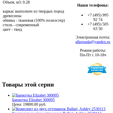
Объем, м3: 0.28
Наши телефоны:
каркас выполнен из твердых пород
+7 (495) 995
древесины
92 74
обивка - тканевая (100% полиэстер)
+7 (495) 505
стиль - современный
63 50
цвет - твид
Электронная почта:
allposuda@yandex.ru
Режим работы:
Пн-Пт с 10-18ч
Товары этой серии
Банкетка Elizabet 300095
Цена: 19800.00 руб.