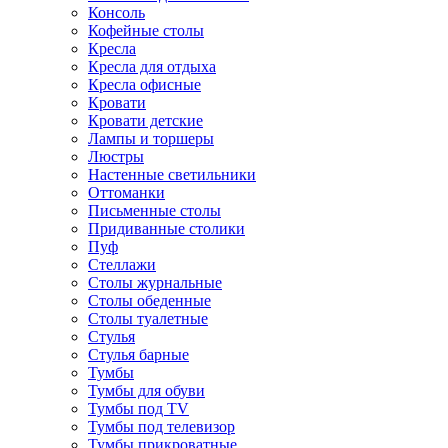
Консоль
Кофейные столы
Кресла
Кресла для отдыха
Кресла офисные
Кровати
Кровати детские
Лампы и торшеры
Люстры
Настенные светильники
Оттоманки
Письменные столы
Придиванные столики
Пуф
Стеллажи
Столы журнальные
Столы обеденные
Столы туалетные
Стулья
Стулья барные
Тумбы
Тумбы для обуви
Тумбы под TV
Тумбы под телевизор
Тумбы прикроватные