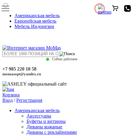
Американская мебель
Европейская мебель
Мебель Индонезии
Сейчас работаем
+7 985 220 10 58
momasopt@yandex.ru
Корзина
Вход
/
Регистрация
Американская мебель
Аксессуары
Буфеты и витрины
Диваны кожаные
Диваны с реклайнерами