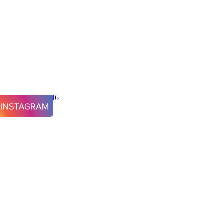
 5381-90016