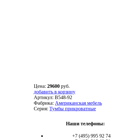
Цена:
29600
руб.
добавить в корзину
Артикул:
B548-92
Фабрика:
Американская мебель
Серия:
Тумбы прикроватные
Наши телефоны:
+7 (495) 995 92 74