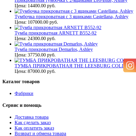
Прикроватная тумбочка с 2-ящиками Leo-Blue, Ashley
Цена: 14400.00 руб.
Тумбочка прикроватная с 3 ящиками Castellana, Ashley
Цена: 107000.00 руб.
Тумба прикроватная ARNETT B552-92
Цена: 24300.00 руб.
Тумба прикроватная Demarlos, Ashley
Цена: 37750.00 руб.
ТУМБА ПРИКРОВАТНАЯ THE LEESBURG COLLECTION
Цена: 87000.00 руб.
Каталог товаров
Фабрики
Сервис и помощь
Доставка товара
Как сделать заказ
Как оплатить заказ
Возврат и обмена товара