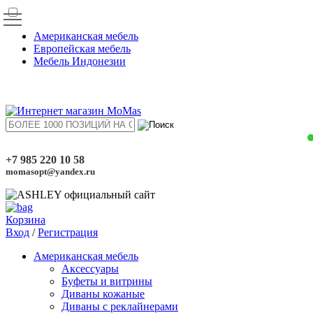
Американская мебель
Европейская мебель
Мебель Индонезии
+7 985 220 10 58
momasopt@yandex.ru
Корзина
Вход
/
Регистрация
Американская мебель
Аксессуары
Буфеты и витрины
Диваны кожаные
Диваны с реклайнерами