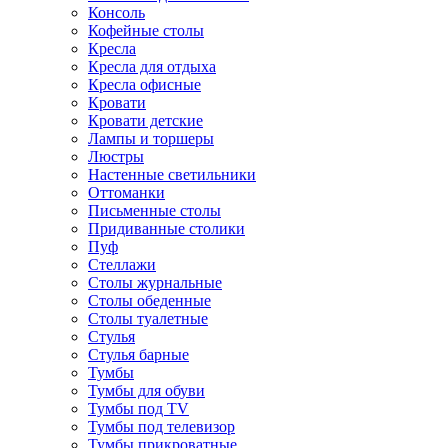
Консоль
Кофейные столы
Кресла
Кресла для отдыха
Кресла офисные
Кровати
Кровати детские
Лампы и торшеры
Люстры
Настенные светильники
Оттоманки
Письменные столы
Придиванные столики
Пуф
Стеллажи
Столы журнальные
Столы обеденные
Столы туалетные
Стулья
Стулья барные
Тумбы
Тумбы для обуви
Тумбы под TV
Тумбы под телевизор
Тумбы прикроватные