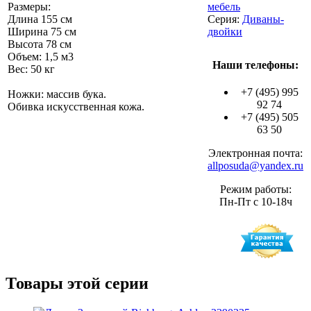
Размеры:
мебель
Длина 155 см
Серия:
Диваны-
Ширина 75 см
двойки
Высота 78 см
Объем: 1,5 м3
Наши телефоны:
Вес: 50 кг
+7 (495) 995
Ножки: массив бука.
92 74
Обивка искусственная кожа.
+7 (495) 505
63 50
Электронная почта:
allposuda@yandex.ru
Режим работы:
Пн-Пт с 10-18ч
Товары этой серии