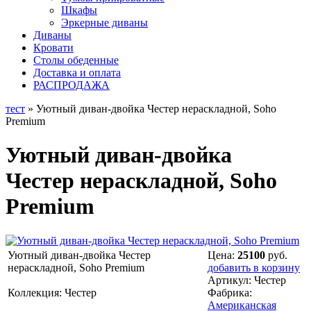
Шкафы
Эркерные диваны
Диваны
Кровати
Столы обеденные
Доставка и оплата
РАСПРОДАЖА
тест
» Уютный диван-двойка Честер нераскладной, Soho
Premium
Уютный диван-двойка
Честер нераскладной, Soho
Premium
Уютный диван-двойка Честер
Цена:
25100
руб.
нераскладной, Soho Premium
добавить в корзину
Артикул:
Честер
Коллекция: Честер
Фабрика:
Американская