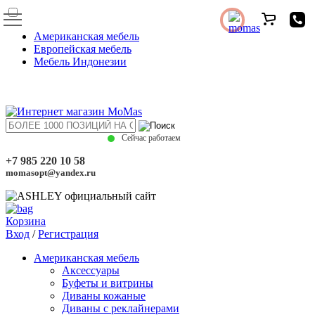
Американская мебель
Европейская мебель
Мебель Индонезии
Сейчас работаем
+7 985 220 10 58
momasopt@yandex.ru
Корзина
Вход
/
Регистрация
Американская мебель
Аксессуары
Буфеты и витрины
Диваны кожаные
Диваны с реклайнерами