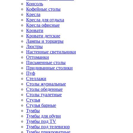
Консоль
Кофейные столы
Кресла
Кресла для отдыха
Кресла офисные
Кровати
Кровати детские
Лампы и торшеры
Люстры
Настенные светильники
Оттоманки
Письменные столы
Придиванные столики
Пуф
Стеллажи
Столы журнальные
Столы обеденные
Столы туалетные
Стулья
Стулья барные
Тумбы
Тумбы для обуви
Тумбы под TV
Тумбы под телевизор
Тумбы прикроватные