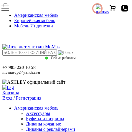
Американская мебель
Европейская мебель
Мебель Индонезии
Сейчас работаем
+7 985 220 10 58
momasopt@yandex.ru
Корзина
Вход
/
Регистрация
Американская мебель
Аксессуары
Буфеты и витрины
Диваны кожаные
Диваны с реклайнерами