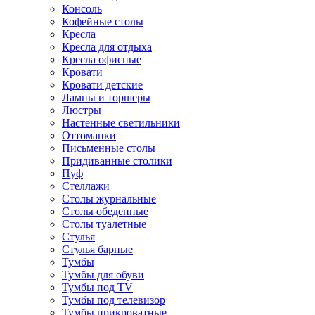
Консоль
Кофейные столы
Кресла
Кресла для отдыха
Кресла офисные
Кровати
Кровати детские
Лампы и торшеры
Люстры
Настенные светильники
Оттоманки
Письменные столы
Придиванные столики
Пуф
Стеллажи
Столы журнальные
Столы обеденные
Столы туалетные
Стулья
Стулья барные
Тумбы
Тумбы для обуви
Тумбы под TV
Тумбы под телевизор
Тумбы прикроватные