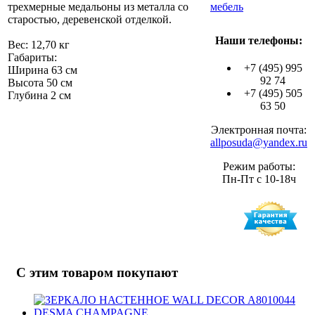
трехмерные медальоны из металла со
мебель
старостью, деревенской отделкой.
Наши телефоны:
Вес: 12,70 кг
Габариты:
+7 (495) 995
Ширина 63 см
92 74
Высота 50 см
+7 (495) 505
Глубина 2 см
63 50
Электронная почта:
allposuda@yandex.ru
Режим работы:
Пн-Пт с 10-18ч
С этим товаром покупают