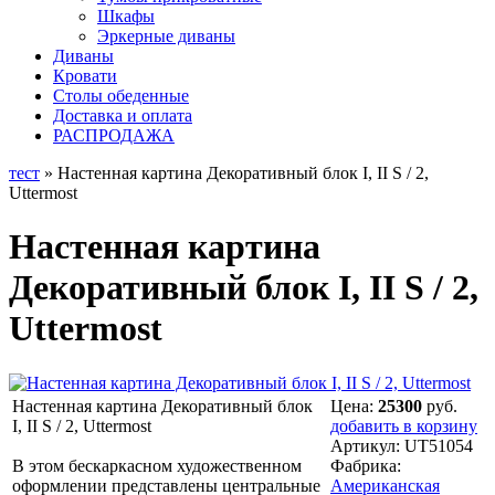
Шкафы
Эркерные диваны
Диваны
Кровати
Столы обеденные
Доставка и оплата
РАСПРОДАЖА
тест
» Настенная картина Декоративный блок I, II S / 2,
Uttermost
Настенная картина
Декоративный блок I, II S / 2,
Uttermost
Настенная картина Декоративный блок
Цена:
25300
руб.
I, II S / 2, Uttermost
добавить в корзину
Артикул:
UT51054
В этом бескаркасном художественном
Фабрика:
оформлении представлены центральные
Американская