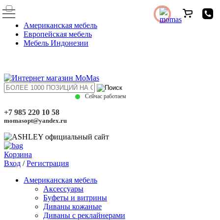
Американская мебель
Европейская мебель
Мебель Индонезии
Сейчас работаем
+7 985 220 10 58
momasopt@yandex.ru
Корзина
Вход
/
Регистрация
Американская мебель
Аксессуары
Буфеты и витрины
Диваны кожаные
Диваны с реклайнерами