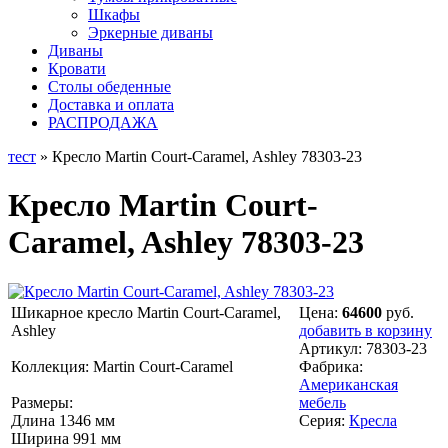
Шкафы
Эркерные диваны
Диваны
Кровати
Столы обеденные
Доставка и оплата
РАСПРОДАЖА
тест
» Кресло Martin Court-Caramel, Ashley 78303-23
Кресло Martin Court-
Caramel, Ashley 78303-23
Шикарное кресло Martin Court-Caramel,
Цена:
64600
руб.
Ashley
добавить в корзину
Артикул:
78303-23
Коллекция: Martin Court-Caramel
Фабрика:
Американская
Размеры:
мебель
Длина 1346 мм
Серия:
Кресла
Ширина 991 мм