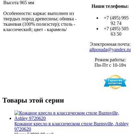
Высота 965 мм
Наши телефоны:
Особенности: каркас выполнен из
+7 (495) 995
твердых пород древесины; обивка -
92 74
тканевая (100% полиэстер); стиль -
+7 (495) 505
классический; цвет - карамель/
63 50
Электронная почта:
allposuda@yandex.ru
Режим работы:
Пн-Пт с 10-18ч
Товары этой серии
Кожаное кресло в классическом стиле Burnsville, Ashley
9720620