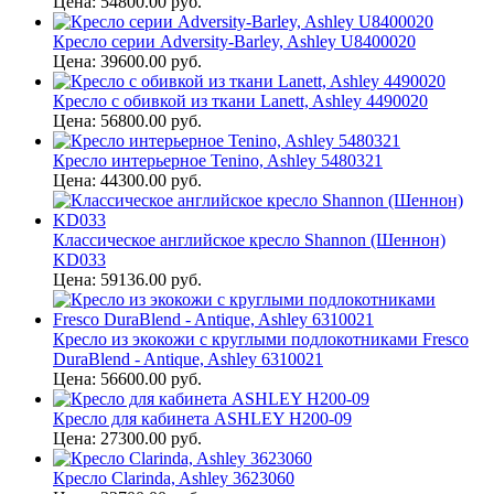
Цена: 54800.00 руб.
Кресло серии Adversity-Barley, Ashley U8400020
Цена: 39600.00 руб.
Кресло с обивкой из ткани Lanett, Ashley 4490020
Цена: 56800.00 руб.
Кресло интерьерное Tenino, Ashley 5480321
Цена: 44300.00 руб.
Классическое английское кресло Shannon (Шеннон)
KD033
Цена: 59136.00 руб.
Кресло из экокожи с круглыми подлокотниками Fresco
DuraBlend - Antique, Ashley 6310021
Цена: 56600.00 руб.
Кресло для кабинета ASHLEY H200-09
Цена: 27300.00 руб.
Кресло Clarinda, Ashley 3623060