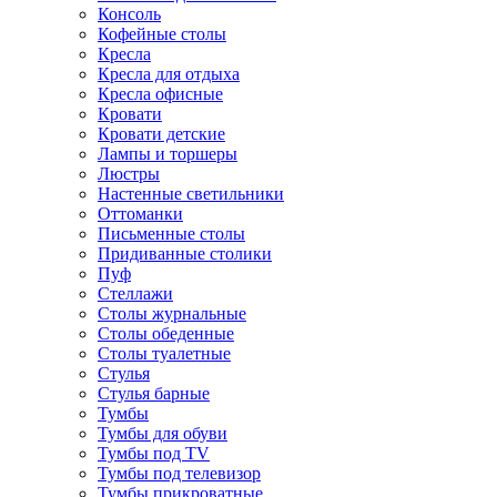
Консоль
Кофейные столы
Кресла
Кресла для отдыха
Кресла офисные
Кровати
Кровати детские
Лампы и торшеры
Люстры
Настенные светильники
Оттоманки
Письменные столы
Придиванные столики
Пуф
Стеллажи
Столы журнальные
Столы обеденные
Столы туалетные
Стулья
Стулья барные
Тумбы
Тумбы для обуви
Тумбы под TV
Тумбы под телевизор
Тумбы прикроватные