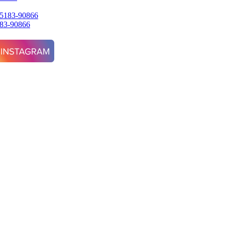
3-90866