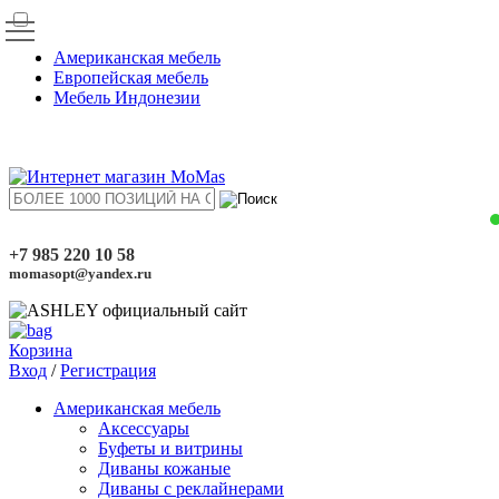
Американская мебель
Европейская мебель
Мебель Индонезии
+7 985 220 10 58
momasopt@yandex.ru
Корзина
Вход
/
Регистрация
Американская мебель
Аксессуары
Буфеты и витрины
Диваны кожаные
Диваны с реклайнерами