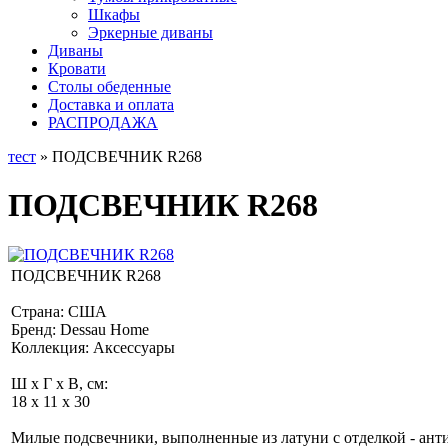
Шкафы
Эркерные диваны
Диваны
Кровати
Столы обеденные
Доставка и оплата
РАСПРОДАЖА
тест
» ПОДСВЕЧНИК R268
ПОДСВЕЧНИК R268
ПОДСВЕЧНИК R268
Страна: США
Бренд: Dessau Home
Коллекция: Аксессуары
Ш x Г x В, см:
18 x 11 x 30
Милые подсвечники, выполненные из латуни с отделкой - анти