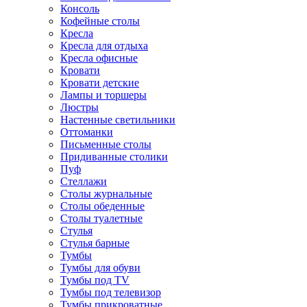
Консоль
Кофейные столы
Кресла
Кресла для отдыха
Кресла офисные
Кровати
Кровати детские
Лампы и торшеры
Люстры
Настенные светильники
Оттоманки
Письменные столы
Придиванные столики
Пуф
Стеллажи
Столы журнальные
Столы обеденные
Столы туалетные
Стулья
Стулья барные
Тумбы
Тумбы для обуви
Тумбы под TV
Тумбы под телевизор
Тумбы прикроватные