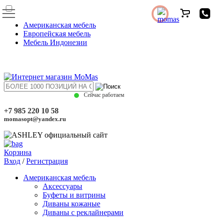
Американская мебель
Европейская мебель
Мебель Индонезии
Сейчас работаем
+7 985 220 10 58
momasopt@yandex.ru
Корзина
Вход
/
Регистрация
Американская мебель
Аксессуары
Буфеты и витрины
Диваны кожаные
Диваны с реклайнерами