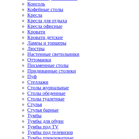
Консоль
Кофейные столы
Кресла
Кресла для отдыха
Кресла офисные
Кровати
Кровати детские
Лампы и торшеры
Люстры
Настенные светильники
Оттоманки
Письменные столы
Придиванные столики
Пуф
Стеллажи
Столы журнальные
Столы обеденные
Столы туалетные
Стулья
Стулья барные
Тумбы
Тумбы для обуви
Тумбы под TV
Тумбы под телевизор
Тумбы прикроватные