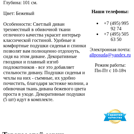
Глубина: 101 см.
Наши телефоны:
Цвет: Бежевый
+7 (495) 995
Особенности: Светлый диван
92 74
трехместный в обивочной ткани
+7 (495) 505
отличного качества украсит интерьер
63 50
классической гостиной. Удобные и
комфортные подушки сиденья и спинки
Электронная почта:
позволят вам полноценно отдохнуть,
allposuda@yandex.ru
сидя на этом диване. Декоративные
гвоздики и плавный изгиб
Режим работы:
подлокотников - все это добавляет
Пн-Пт с 10-18ч
стильности дивану. Подушки сиденья и
чехлы на них - съемные, их удобно
почистить, благодаря застежке молнии, а
обивочная ткань дивана бежевого цвета
проста в уходе. Декоративные подушки
(5 шт) идут в комплекте.