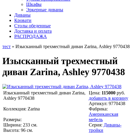
Шкафы
Эркерные диваны
Диваны
Кровати
Столы обеденные
Доставка и оплата
РАСПРОДАЖА
тест
» Изысканный трехместный диван Zarina, Ashley 9770438
Изысканный трехместный
диван Zarina, Ashley 9770438
Изысканный трехместный диван Zarina,
Цена:
115000
руб.
Ashley 9770438
добавить в корзину
Артикул:
9770438
Коллекция: Zarina
Фабрика:
Американская
Размеры:
мебель
Ширина: 233 см.
Серия:
Диваны-
Высота: 96 см.
тройки