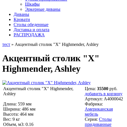
Шкафы
Эркерные диваны
Диваны
Кровати
Столы обеденные
Доставка и оплата
РАСПРОДАЖА
тест
» Акцентный столик "X" Highmender, Ashley
Акцентный столик "X"
Highmender, Ashley
Акцентный столик "X" Highmender,
Цена:
35500
руб.
Ashley
добавить в корзину
Артикул:
A4000042
Длина: 559 мм
Фабрика:
Ширина: 486 мм
Американская
Высота: 464 мм
мебель
Вес: 9 кг
Серия:
Столы
Объем, м3: 0.16
придиванные