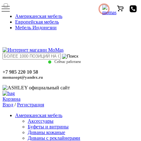
Американская мебель
Европейская мебель
Мебель Индонезии
Сейчас работаем
+7 985 220 10 58
momasopt@yandex.ru
Корзина
Вход
/
Регистрация
Американская мебель
Аксессуары
Буфеты и витрины
Диваны кожаные
Диваны с реклайнерами