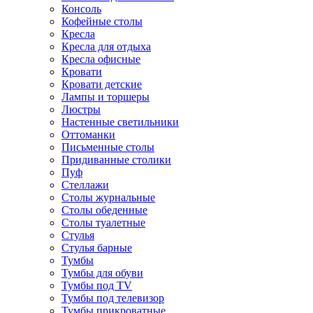
Консоль
Кофейные столы
Кресла
Кресла для отдыха
Кресла офисные
Кровати
Кровати детские
Лампы и торшеры
Люстры
Настенные светильники
Оттоманки
Письменные столы
Придиванные столики
Пуф
Стеллажи
Столы журнальные
Столы обеденные
Столы туалетные
Стулья
Стулья барные
Тумбы
Тумбы для обуви
Тумбы под TV
Тумбы под телевизор
Тумбы прикроватные