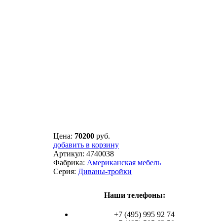
Цена:
70200
руб.
добавить в корзину
Артикул:
4740038
Фабрика:
Американская мебель
Серия:
Диваны-тройки
Наши телефоны:
+7 (495) 995 92 74