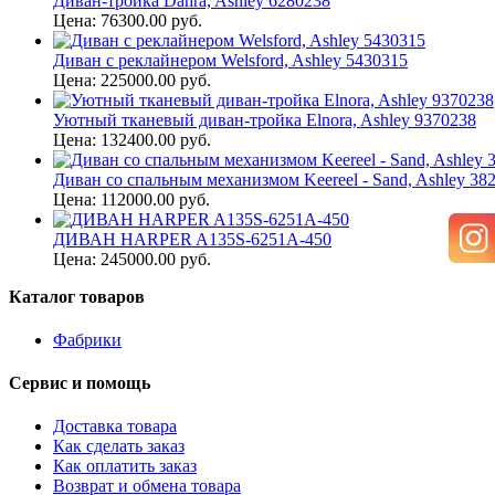
Диван-тройка Dahra, Ashley 6280238
Цена: 76300.00 руб.
Диван с реклайнером Welsford, Ashley 5430315
Цена: 225000.00 руб.
Уютный тканевый диван-тройка Elnora, Ashley 9370238
Цена: 132400.00 руб.
Диван со спальным механизмом Keereel - Sand, Ashley 38
Цена: 112000.00 руб.
ДИВАН HARPER A135S-6251А-450
Цена: 245000.00 руб.
Каталог товаров
Фабрики
Сервис и помощь
Доставка товара
Как сделать заказ
Как оплатить заказ
Возврат и обмена товара