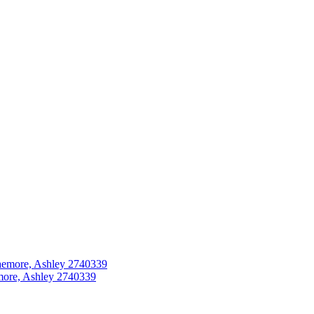
ore, Ashley 2740339