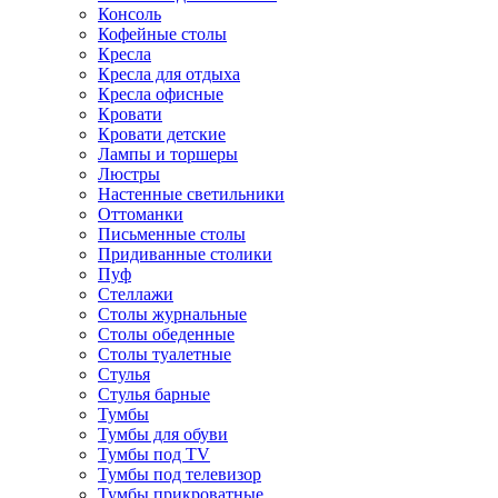
Консоль
Кофейные столы
Кресла
Кресла для отдыха
Кресла офисные
Кровати
Кровати детские
Лампы и торшеры
Люстры
Настенные светильники
Оттоманки
Письменные столы
Придиванные столики
Пуф
Стеллажи
Столы журнальные
Столы обеденные
Столы туалетные
Стулья
Стулья барные
Тумбы
Тумбы для обуви
Тумбы под TV
Тумбы под телевизор
Тумбы прикроватные