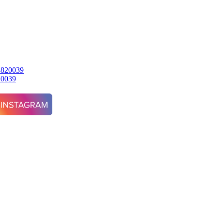
20039