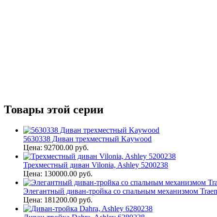
Товары этой серии
5630338 Диван трехместный Kaywood
Цена: 92700.00 руб.
Трехместный диван Vilonia, Ashley 5200238
Цена: 130000.00 руб.
Элегантный диван-тройка со спальным механизмом Traem
Цена: 181200.00 руб.