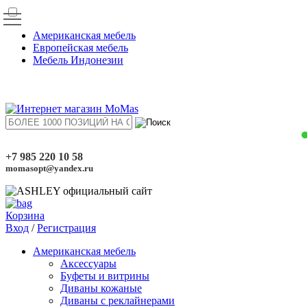
Американская мебель
Европейская мебель
Мебель Индонезии
+7 985 220 10 58
momasopt@yandex.ru
Корзина
Вход
/
Регистрация
Американская мебель
Аксессуары
Буфеты и витрины
Диваны кожаные
Диваны с реклайнерами