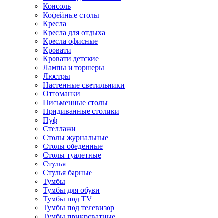
Консоль
Кофейные столы
Кресла
Кресла для отдыха
Кресла офисные
Кровати
Кровати детские
Лампы и торшеры
Люстры
Настенные светильники
Оттоманки
Письменные столы
Придиванные столики
Пуф
Стеллажи
Столы журнальные
Столы обеденные
Столы туалетные
Стулья
Стулья барные
Тумбы
Тумбы для обуви
Тумбы под TV
Тумбы под телевизор
Тумбы прикроватные