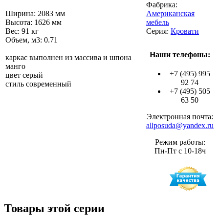
Фабрика:
Ширина: 2083 мм
Американская
Высота: 1626 мм
мебель
Вес: 91 кг
Серия:
Кровати
Объем, м3: 0.71
Наши телефоны:
каркас выполнен из массива и шпона
манго
+7 (495) 995
цвет серый
92 74
стиль современный
+7 (495) 505
63 50
Электронная почта:
allposuda@yandex.ru
Режим работы:
Пн-Пт с 10-18ч
Товары этой серии