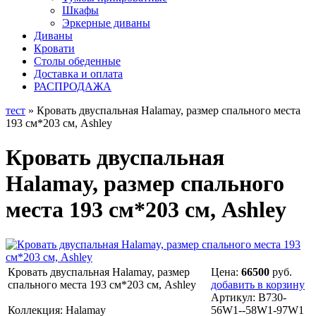
Шкафы
Эркерные диваны
Диваны
Кровати
Столы обеденные
Доставка и оплата
РАСПРОДАЖА
тест
» Кровать двуспальная Halamay, размер спального места
193 см*203 см, Ashley
Кровать двуспальная
Halamay, размер спального
места 193 см*203 см, Ashley
Кровать двуспальная Halamay, размер
Цена:
66500
руб.
спального места 193 см*203 см, Ashley
добавить в корзину
Артикул:
B730-
Коллекция: Halamay
56W1--58W1-97W1