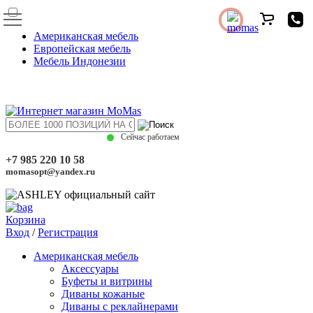
Американская мебель
Европейская мебель
Мебель Индонезии
Сейчас работаем
+7 985 220 10 58
momasopt@yandex.ru
Корзина
Вход
/
Регистрация
Американская мебель
Аксессуары
Буфеты и витрины
Диваны кожаные
Диваны с реклайнерами