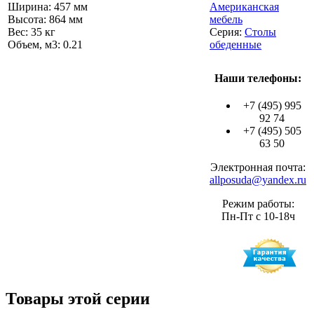
Ширина: 457 мм
Американская
Высота: 864 мм
мебель
Вес: 35 кг
Серия:
Столы
Объем, м3: 0.21
обеденные
Наши телефоны:
+7 (495) 995
92 74
+7 (495) 505
63 50
Электронная почта:
allposuda@yandex.ru
Режим работы:
Пн-Пт с 10-18ч
Товары этой серии