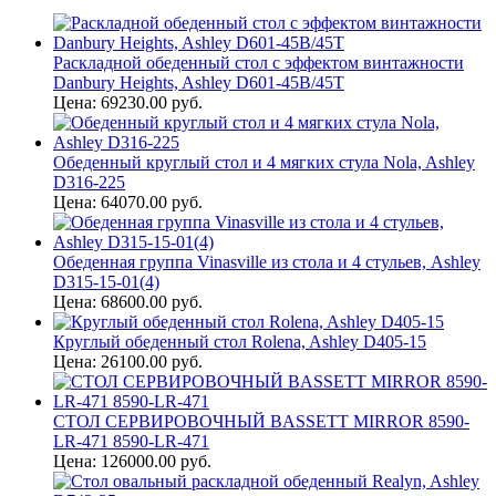
Раскладной обеденный стол с эффектом винтажности
Danbury Heights, Ashley D601-45B/45T
Цена: 69230.00 руб.
Обеденный круглый стол и 4 мягких стула Nola, Ashley
D316-225
Цена: 64070.00 руб.
Обеденная группа Vinasville из стола и 4 стульев, Ashley
D315-15-01(4)
Цена: 68600.00 руб.
Круглый обеденный стол Rolena, Ashley D405-15
Цена: 26100.00 руб.
СТОЛ СЕРВИРОВОЧНЫЙ BASSETT MIRROR 8590-
LR-471 8590-LR-471
Цена: 126000.00 руб.