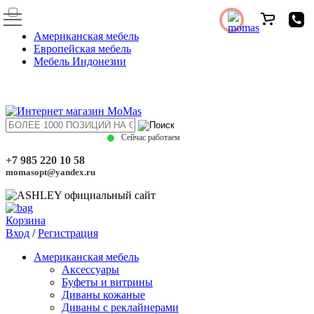
Американская мебель
Европейская мебель
Мебель Индонезии
Сейчас работаем
+7 985 220 10 58
momasopt@yandex.ru
Корзина
Вход
/
Регистрация
Американская мебель
Аксессуары
Буфеты и витрины
Диваны кожаные
Диваны с реклайнерами