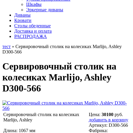
Шкафы
Эркерные диваны
Диваны
Кровати
Столы обеденные
Доставка и оплата
РАСПРОДАЖА
тест
» Сервировочный столик на колесиках Marlijo, Ashley
D300-566
Сервировочный столик на
колесиках Marlijo, Ashley
D300-566
Сервировочный столик на колесиках
Цена:
30100
руб.
Marlijo, Ashley
добавить в корзину
Артикул:
D300-566
Длина: 1067 мм
Фабрика: