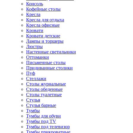
Консоль
Кофейные столы
Кресла
Кресла для отдыха
Кресла офисные
Кровати
Кровати детские
Лампы и торшеры
Люстры
Настенные светильники
Оттоманки
Письменные столы
Придиванные столики
Пуф
Стеллажи
Столы журнальные
Столы обеденные
Столы туалетные
Стулья
Стулья барные
Тумбы
Тумбы для обуви
Тумбы под TV
Тумбы под телевизор
Тумбы прикроватные