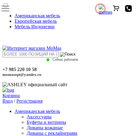
Американская мебель
Европейская мебель
Мебель Индонезии
Сейчас работаем
+7 985 220 10 58
momasopt@yandex.ru
Корзина
Вход
/
Регистрация
Американская мебель
Аксессуары
Буфеты и витрины
Диваны кожаные
Диваны с реклайнерами