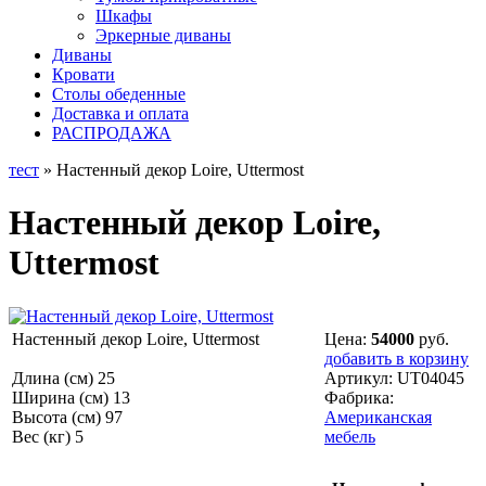
Шкафы
Эркерные диваны
Диваны
Кровати
Столы обеденные
Доставка и оплата
РАСПРОДАЖА
тест
» Настенный декор Loire, Uttermost
Настенный декор Loire,
Uttermost
Настенный декор Loire, Uttermost
Цена:
54000
руб.
добавить в корзину
Длина (см) 25
Артикул:
UT04045
Ширина (см) 13
Фабрика:
Высота (см) 97
Американская
Вес (кг) 5
мебель