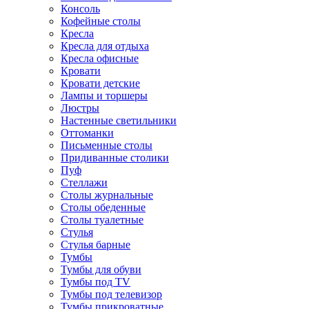
Консоль
Кофейные столы
Кресла
Кресла для отдыха
Кресла офисные
Кровати
Кровати детские
Лампы и торшеры
Люстры
Настенные светильники
Оттоманки
Письменные столы
Придиванные столики
Пуф
Стеллажи
Столы журнальные
Столы обеденные
Столы туалетные
Стулья
Стулья барные
Тумбы
Тумбы для обуви
Тумбы под TV
Тумбы под телевизор
Тумбы прикроватные