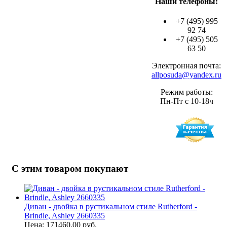
Наши телефоны:
+7 (495) 995
92 74
+7 (495) 505
63 50
Электронная почта:
allposuda@yandex.ru
Режим работы:
Пн-Пт с 10-18ч
С этим товаром покупают
Диван - двойка в рустикальном стиле Rutherford -
Brindle, Ashley 2660335
Цена: 171460.00 руб.