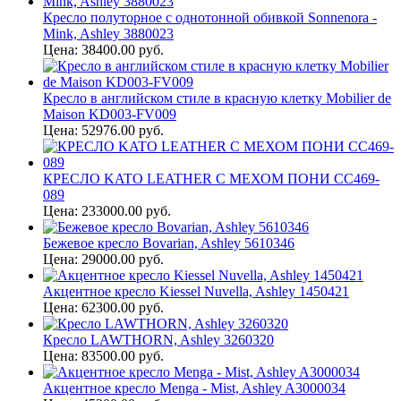
Кресло полуторное с однотонной обивкой Sonnenora -
Mink, Ashley 3880023
Цена: 38400.00 руб.
Кресло в английском стиле в красную клетку Mobilier de
Maison KD003-FV009
Цена: 52976.00 руб.
КРЕСЛО KATO LEATHER С МЕХОМ ПОНИ CC469-
089
Цена: 233000.00 руб.
Бежевое кресло Bovarian, Ashley 5610346
Цена: 29000.00 руб.
Акцентное кресло Kiessel Nuvella, Ashley 1450421
Цена: 62300.00 руб.
Кресло LAWTHORN, Ashley 3260320
Цена: 83500.00 руб.
Акцентное кресло Menga - Mist, Ashley A3000034