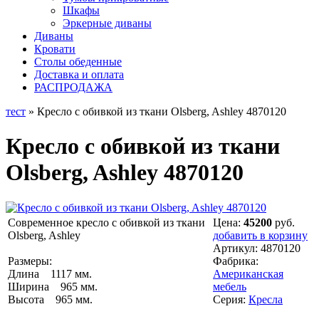
Шкафы
Эркерные диваны
Диваны
Кровати
Столы обеденные
Доставка и оплата
РАСПРОДАЖА
тест
» Кресло с обивкой из ткани Olsberg, Ashley 4870120
Кресло с обивкой из ткани
Olsberg, Ashley 4870120
Современное кресло с обивкой из ткани
Цена:
45200
руб.
Olsberg, Ashley
добавить в корзину
Артикул:
4870120
Размеры:
Фабрика:
Длина 1117 мм.
Американская
Ширина 965 мм.
мебель
Высота 965 мм.
Серия:
Кресла