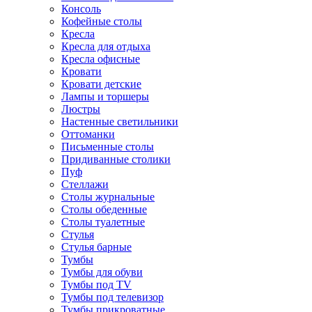
Консоль
Кофейные столы
Кресла
Кресла для отдыха
Кресла офисные
Кровати
Кровати детские
Лампы и торшеры
Люстры
Настенные светильники
Оттоманки
Письменные столы
Придиванные столики
Пуф
Стеллажи
Столы журнальные
Столы обеденные
Столы туалетные
Стулья
Стулья барные
Тумбы
Тумбы для обуви
Тумбы под TV
Тумбы под телевизор
Тумбы прикроватные