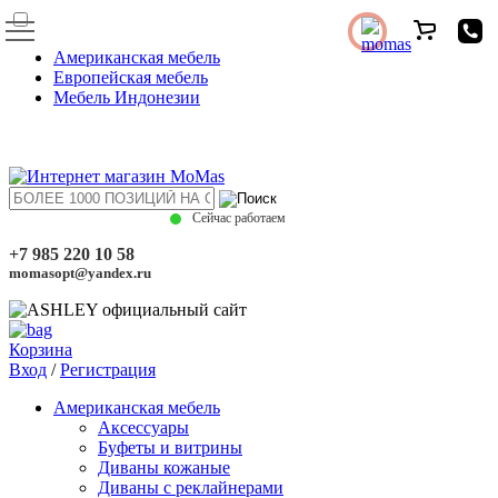
Американская мебель
Европейская мебель
Мебель Индонезии
Сейчас работаем
+7 985 220 10 58
momasopt@yandex.ru
Корзина
Вход
/
Регистрация
Американская мебель
Аксессуары
Буфеты и витрины
Диваны кожаные
Диваны с реклайнерами