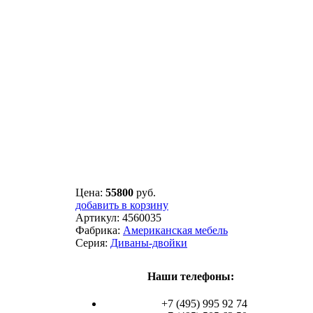
Цена:
55800
руб.
добавить в корзину
Артикул:
4560035
Фабрика:
Американская мебель
Серия:
Диваны-двойки
Наши телефоны:
+7 (495) 995 92 74