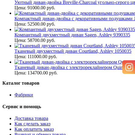
Уютный диван-двойка Breville-Charcoal угольно-серого цв
Цена: 91000.00 руб.
Компактный диван-двойка с декоративными подушками Ja
Цена: 52500.00 руб.
Компантный двухместный диван Sagen, Ashley 9390335
Цена: 58700.00 руб.
Тканевый двухместный диван Courtland, Ashley 1050035
Цена: 111000.00 руб.
Тканевый диван-двойка с электрореклайнером Quinnlyn, 
Цена: 134700.00 руб.
Каталог товаров
Фабрики
Сервис и помощь
Доставка товара
Как сделать заказ
Как оплатить заказ
Возврат и обмена товара