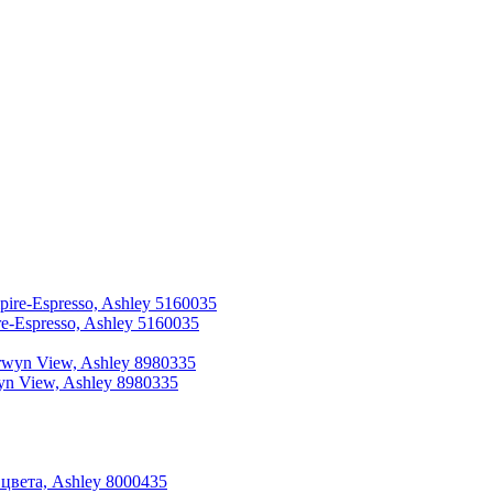
Espresso, Ashley 5160035
n View, Ashley 8980335