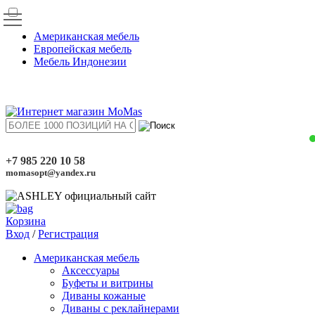
Американская мебель
Европейская мебель
Мебель Индонезии
+7 985 220 10 58
momasopt@yandex.ru
Корзина
Вход
/
Регистрация
Американская мебель
Аксессуары
Буфеты и витрины
Диваны кожаные
Диваны с реклайнерами