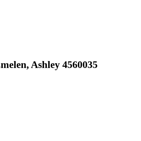
elen, Ashley 4560035