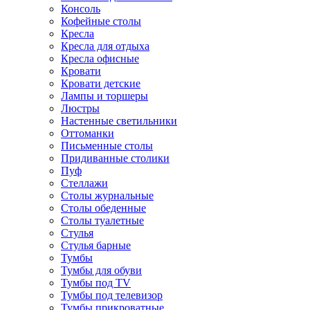
Консоль
Кофейные столы
Кресла
Кресла для отдыха
Кресла офисные
Кровати
Кровати детские
Лампы и торшеры
Люстры
Настенные светильники
Оттоманки
Письменные столы
Придиванные столики
Пуф
Стеллажи
Столы журнальные
Столы обеденные
Столы туалетные
Стулья
Стулья барные
Тумбы
Тумбы для обуви
Тумбы под TV
Тумбы под телевизор
Тумбы прикроватные