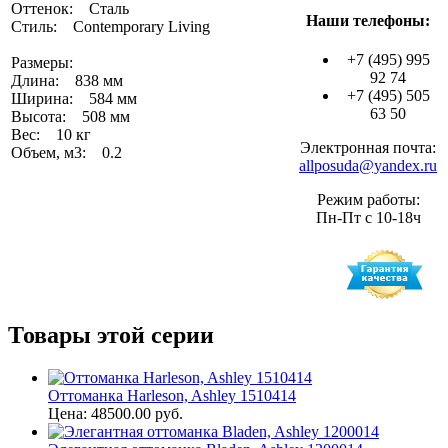
Оттенок: Сталь
Наши телефоны:
Стиль: Contemporary Living
+7 (495) 995
Размеры:
92 74
Длина: 838 мм
+7 (495) 505
Ширина: 584 мм
63 50
Высота: 508 мм
Вес: 10 кг
Электронная почта:
Объем, м3: 0.2
allposuda@yandex.ru
Режим работы:
Пн-Пт с 10-18ч
Товары этой серии
Оттоманка Harleson, Ashley 1510414
Цена: 48500.00 руб.