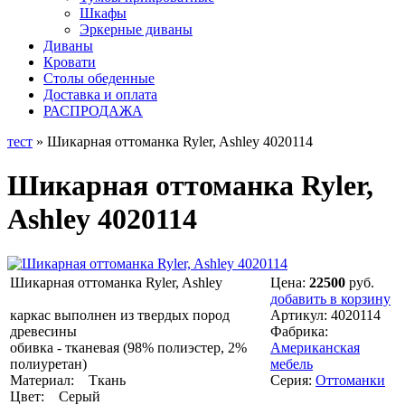
Шкафы
Эркерные диваны
Диваны
Кровати
Столы обеденные
Доставка и оплата
РАСПРОДАЖА
тест
» Шикарная оттоманка Ryler, Ashley 4020114
Шикарная оттоманка Ryler,
Ashley 4020114
Шикарная оттоманка Ryler, Ashley
Цена:
22500
руб.
добавить в корзину
каркас выполнен из твердых пород
Артикул:
4020114
древесины
Фабрика:
обивка - тканевая (98% полиэстер, 2%
Американская
полиуретан)
мебель
Материал: Ткань
Серия:
Оттоманки
Цвет: Серый