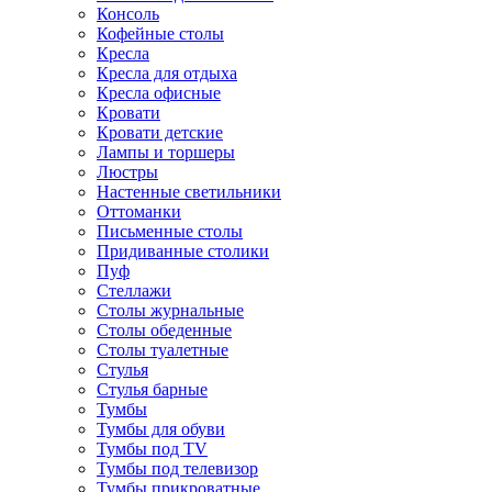
Консоль
Кофейные столы
Кресла
Кресла для отдыха
Кресла офисные
Кровати
Кровати детские
Лампы и торшеры
Люстры
Настенные светильники
Оттоманки
Письменные столы
Придиванные столики
Пуф
Стеллажи
Столы журнальные
Столы обеденные
Столы туалетные
Стулья
Стулья барные
Тумбы
Тумбы для обуви
Тумбы под TV
Тумбы под телевизор
Тумбы прикроватные