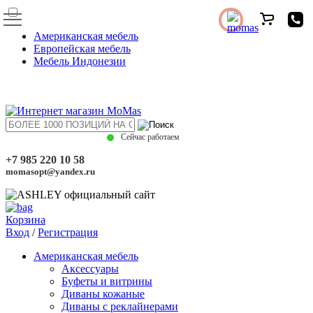
Американская мебель
Европейская мебель
Мебель Индонезии
Сейчас работаем
+7 985 220 10 58
momasopt@yandex.ru
Корзина
Вход
/
Регистрация
Американская мебель
Аксессуары
Буфеты и витрины
Диваны кожаные
Диваны с реклайнерами