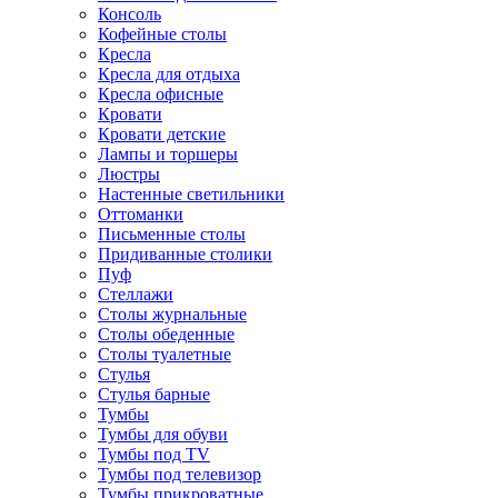
Консоль
Кофейные столы
Кресла
Кресла для отдыха
Кресла офисные
Кровати
Кровати детские
Лампы и торшеры
Люстры
Настенные светильники
Оттоманки
Письменные столы
Придиванные столики
Пуф
Стеллажи
Столы журнальные
Столы обеденные
Столы туалетные
Стулья
Стулья барные
Тумбы
Тумбы для обуви
Тумбы под TV
Тумбы под телевизор
Тумбы прикроватные