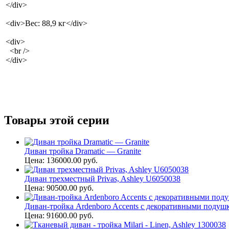
</div>
<div>Вес: 88,9 кг</div>
<div>
<br />
</div>
Товары этой серии
Диван тройка Dramatic — Granite
Цена: 136000.00 руб.
Диван трехместный Privas, Ashley U6050038
Цена: 90500.00 руб.
Диван-тройка Ardenboro Accents с декоративными подушк
Цена: 91600.00 руб.