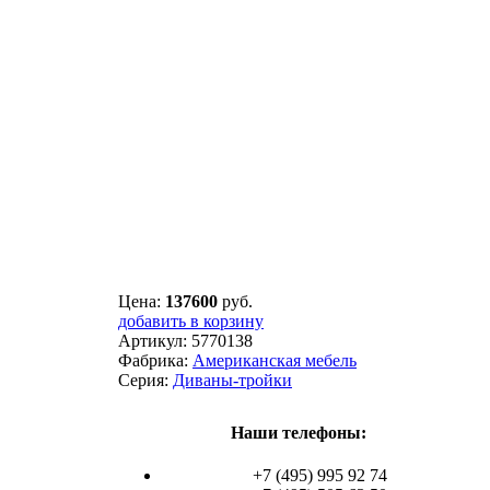
Цена:
137600
руб.
добавить в корзину
Артикул:
5770138
Фабрика:
Американская мебель
Серия:
Диваны-тройки
Наши телефоны:
+7 (495) 995 92 74