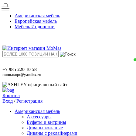
Американская мебель
Европейская мебель
Мебель Индонезии
+7 985 220 10 58
momasopt@yandex.ru
Корзина
Вход
/
Регистрация
Американская мебель
Аксессуары
Буфеты и витрины
Диваны кожаные
Диваны с реклайнерами