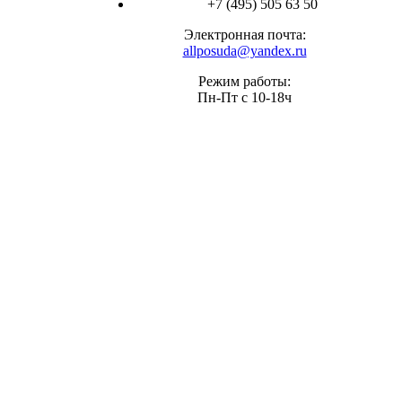
+7 (495) 505 63 50
Электронная почта:
allposuda@yandex.ru
Режим работы:
Пн-Пт с 10-18ч