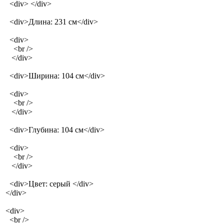
<div> </div>
<div>Длина: 231 см</div>
<div>
<br />
</div>
<div>Ширина: 104 см</div>
<div>
<br />
</div>
<div>Глубина: 104 см</div>
<div>
<br />
</div>
<div>Цвет: серый </div>
</div>
<div>
<br />