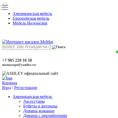
Американская мебель
Европейская мебель
Мебель Индонезии
+7 985 220 10 58
momasopt@yandex.ru
Корзина
Вход
/
Регистрация
Американская мебель
Аксессуары
Буфеты и витрины
Диваны кожаные
Диваны с реклайнерами