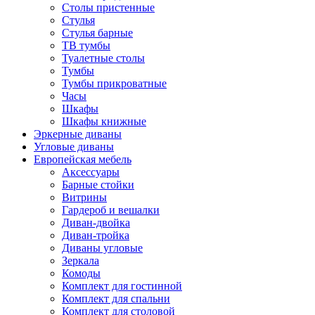
Столы пристенные
Стулья
Стулья барные
ТВ тумбы
Туалетные столы
Тумбы
Тумбы прикроватные
Часы
Шкафы
Шкафы книжные
Эркерные диваны
Угловые диваны
Европейская мебель
Аксессуары
Барные стойки
Витрины
Гардероб и вешалки
Диван-двойка
Диван-тройка
Диваны угловые
Зеркала
Комоды
Комплект для гостинной
Комплект для спальни
Комплект для столовой