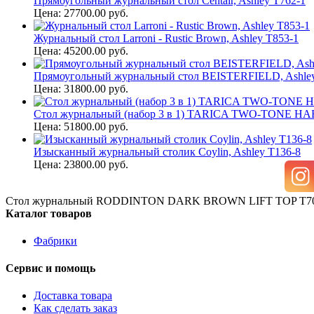
Прямоугольный журнальный стол Centair, Ashley T762-1
Цена: 27700.00 руб.
Журнальный стол Larroni - Rustic Brown, Ashley T853-1
Цена: 45200.00 руб.
Прямоугольный журнальный стол BEISTERFIELD, Ashley
Цена: 31800.00 руб.
Стол журнальный (набор 3 в 1) TARICA TWO-TONE НА
Цена: 51800.00 руб.
Изысканный журнальный столик Coylin, Ashley T136-8
Цена: 23800.00 руб.
Стол журнальный RODDINTON DARK BROWN LIFT TOP T70
Каталог товаров
Фабрики
Сервис и помощь
Доставка товара
Как сделать заказ