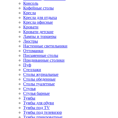
Консоль
Кофейные столы
Кресла
Кресла для отдыха
Кресла офисные
Кровати
Кровати детские
Лампы и торшеры
Люстры
Настенные светильники
Оттоманки
Письменные столы
Придиванные столики
Пуф
Стеллажи
Столы журнальные
Столы обеденные
Столы туалетные
Стулья
Стулья барные
Тумбы
Тумбы для обуви
Тумбы под TV
Тумбы под телевизор
Тумбы прикроватные