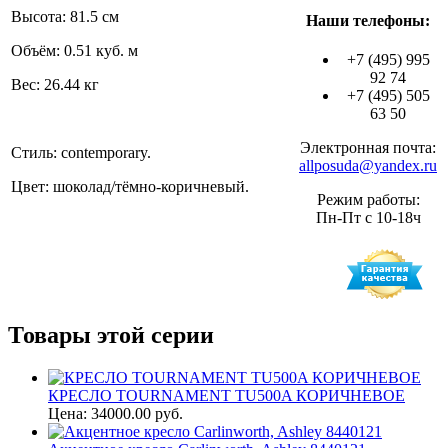
Высота: 81.5 см
Наши телефоны:
Объём: 0.51 куб. м
+7 (495) 995
92 74
Вес: 26.44 кг
+7 (495) 505
63 50
Электронная почта:
Стиль: contemporary.
allposuda@yandex.ru
Цвет: шоколад/тёмно-коричневый.
Режим работы:
Пн-Пт с 10-18ч
Товары этой серии
КРЕСЛО TOURNAMENT TU500A КОРИЧНЕВОЕ
Цена: 34000.00 руб.