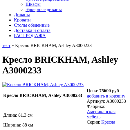
Шкафы
Эркерные диваны
Диваны
Кровати
Столы обеденные
Доставка и оплата
РАСПРОДАЖА
тест
» Кресло BRICKHAM, Ashley A3000233
Кресло BRICKHAM, Ashley
A3000233
Цена:
75600
руб.
Кресло BRICKHAM, Ashley A3000233
добавить в корзину
Артикул:
A3000233
Фабрика:
Американская
Длина: 81.3 см
мебель
Серия:
Кресла
Ширина: 88 см