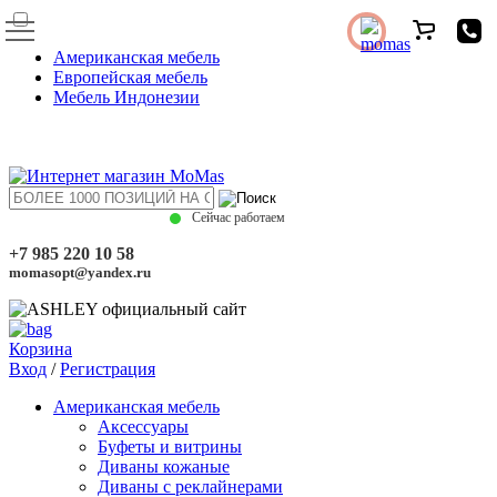
Американская мебель
Европейская мебель
Мебель Индонезии
Сейчас работаем
+7 985 220 10 58
momasopt@yandex.ru
Корзина
Вход
/
Регистрация
Американская мебель
Аксессуары
Буфеты и витрины
Диваны кожаные
Диваны с реклайнерами