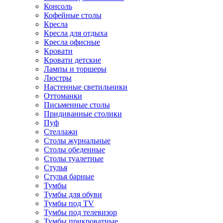
Консоль
Кофейные столы
Кресла
Кресла для отдыха
Кресла офисные
Кровати
Кровати детские
Лампы и торшеры
Люстры
Настенные светильники
Оттоманки
Письменные столы
Придиванные столики
Пуф
Стеллажи
Столы журнальные
Столы обеденные
Столы туалетные
Стулья
Стулья барные
Тумбы
Тумбы для обуви
Тумбы под TV
Тумбы под телевизор
Тумбы прикроватные