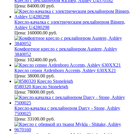
Кресло с реклайнером Ricmen, Ashley U4370182
Цена: 84000.00 руб.
Кресло-качалка с электрическим реклайнером Bingen,
Ashley U4280298
Цена: 160000.00 руб.
Комфортное кресло с реклайнером Austere, Ashley
3840052
Цена: 102400.00 руб.
Кресло серии Ardenboro Accents, Ashley 630XX21
Цена: 38000.00 руб.
8580320 Кресло Stoneleigh
Цена: 78000.00 руб.
Кресло-качалка с реклайнером Darcy - Stone, Ashley
7500025
Цена: 33100.00 руб.