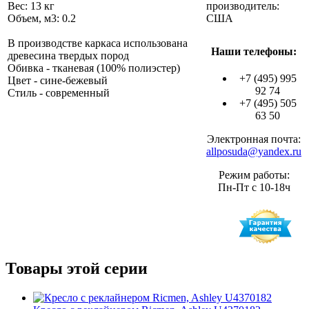
Вес: 13 кг
производитель:
Объем, м3: 0.2
США
В производстве каркаса использована
Наши телефоны:
древесина твердых пород
Обивка - тканевая (100% полиэстер)
+7 (495) 995
Цвет - сине-бежевый
92 74
Стиль - современный
+7 (495) 505
63 50
Электронная почта:
allposuda@yandex.ru
Режим работы:
Пн-Пт с 10-18ч
Товары этой серии