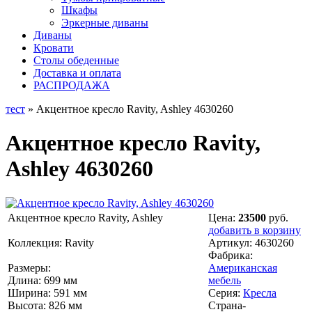
Шкафы
Эркерные диваны
Диваны
Кровати
Столы обеденные
Доставка и оплата
РАСПРОДАЖА
тест
» Акцентное кресло Ravity, Ashley 4630260
Акцентное кресло Ravity,
Ashley 4630260
Акцентное кресло Ravity, Ashley
Цена:
23500
руб.
добавить в корзину
Коллекция: Ravity
Артикул:
4630260
Фабрика:
Размеры:
Американская
Длина: 699 мм
мебель
Ширина: 591 мм
Серия:
Кресла
Высота: 826 мм
Страна-