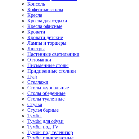
Консоль
Кофейные столы
Кресла
Кресла для отдыха
Кресла офисные
Кровати
Кровати детские
Лампы и торшеры
Люстры
Настенные светильники
Оттоманки
Письменные столы
Придиванные столики
Пуф
Стеллажи
Столы журнальные
Столы обеденные
Столы туалетные
Стулья
Стулья барные
Тумбы
Тумбы для обуви
Тумбы под TV
Тумбы под телевизор
Тумбы прикроватные