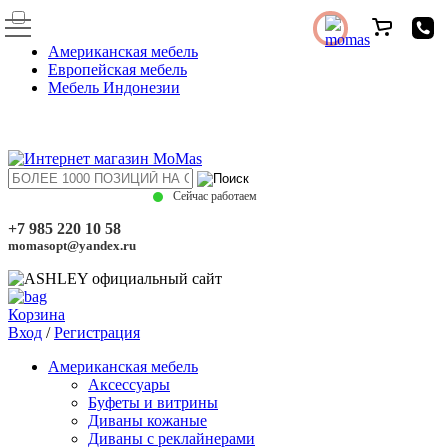
Американская мебель
Европейская мебель
Мебель Индонезии
Сейчас работаем
+7 985 220 10 58
momasopt@yandex.ru
Корзина
Вход
/
Регистрация
Американская мебель
Аксессуары
Буфеты и витрины
Диваны кожаные
Диваны с реклайнерами