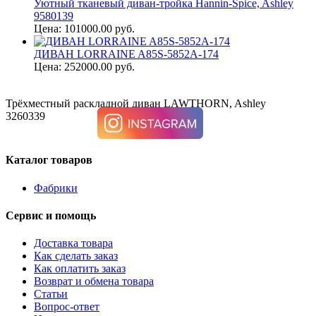
Уютный тканевый диван-тройка Hannin-Spice, Ashley
9580139
Цена: 101000.00 руб.
ДИВАН LORRAINE A85S-5852A-174
Цена: 252000.00 руб.
Трёхместный раскладной диван LAWTHORN, Ashley
3260339
Каталог товаров
Фабрики
Сервис и помощь
Доставка товара
Как сделать заказ
Как оплатить заказ
Возврат и обмена товара
Статьи
Вопрос-ответ