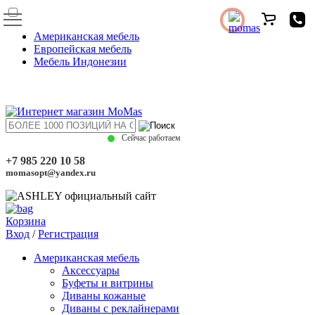
Американская мебель
Европейская мебель
Мебель Индонезии
Сейчас работаем
+7 985 220 10 58
momasopt@yandex.ru
Корзина
Вход
/
Регистрация
Американская мебель
Аксессуары
Буфеты и витрины
Диваны кожаные
Диваны с реклайнерами