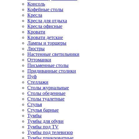
Консоль
Кофейные столы
Кресла
Кресла для отдыха
Кресла офисные
Кровати
Кровати детские
Лампы и торшеры
Люстры
Настенные светильники
Оттоманки
Письменные столы
Придиванные столики
Пуф
Стеллажи
Столы журнальные
Столы обеденные
Столы туалетные
Стулья
Стулья барные
Тумбы
Тумбы для обуви
Тумбы под TV
Тумбы под телевизор
Тумбы прикроватные