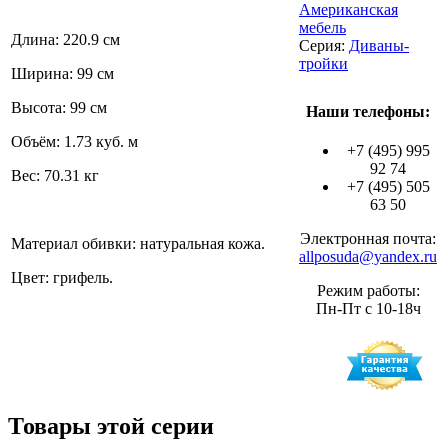
Американская
мебель
Длина: 220.9 см
Серия:
Диваны-
тройки
Ширина: 99 см
Высота: 99 см
Наши телефоны:
Объём: 1.73 куб. м
+7 (495) 995
92 74
Вес: 70.31 кг
+7 (495) 505
63 50
Электронная почта:
Материал обивки: натуральная кожа.
allposuda@yandex.ru
Цвет: грифель.
Режим работы:
Пн-Пт с 10-18ч
Товары этой серии