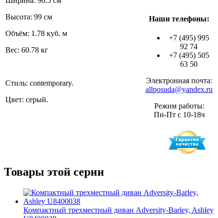
Ширина: 96.5 см
Высота: 99 см
Наши телефоны:
Объём: 1.78 куб. м
+7 (495) 995
92 74
Вес: 60.78 кг
+7 (495) 505
63 50
Электронная почта:
Стиль: contemporary.
allposuda@yandex.ru
Цвет: серый.
Режим работы:
Пн-Пт с 10-18ч
Товары этой серии
Компактный трехместный диван Adversity-Barley, Ashley