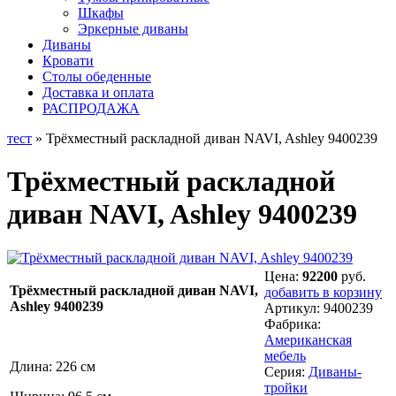
Шкафы
Эркерные диваны
Диваны
Кровати
Столы обеденные
Доставка и оплата
РАСПРОДАЖА
тест
» Трёхместный раскладной диван NAVI, Ashley 9400239
Трёхместный раскладной
диван NAVI, Ashley 9400239
Цена:
92200
руб.
Трёхместный раскладной диван NAVI,
добавить в корзину
Ashley 9400239
Артикул:
9400239
Фабрика:
Американская
мебель
Длина: 226 см
Серия:
Диваны-
тройки