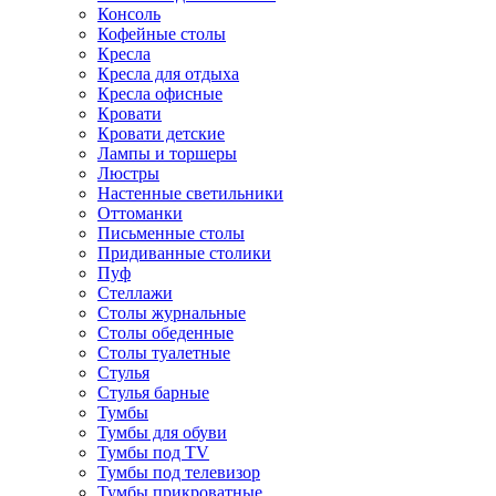
Консоль
Кофейные столы
Кресла
Кресла для отдыха
Кресла офисные
Кровати
Кровати детские
Лампы и торшеры
Люстры
Настенные светильники
Оттоманки
Письменные столы
Придиванные столики
Пуф
Стеллажи
Столы журнальные
Столы обеденные
Столы туалетные
Стулья
Стулья барные
Тумбы
Тумбы для обуви
Тумбы под TV
Тумбы под телевизор
Тумбы прикроватные