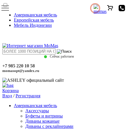
Американская мебель
Европейская мебель
Мебель Индонезии
Сейчас работаем
+7 985 220 10 58
momasopt@yandex.ru
Корзина
Вход
/
Регистрация
Американская мебель
Аксессуары
Буфеты и витрины
Диваны кожаные
Диваны с реклайнерами