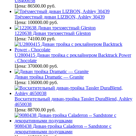
U8400038
Цена: 86500.00 руб.
Трёхместный диван LIZBON, Ashley 30439
Цена: 100000.00 руб.
1220638 Диван трехместный Gleston
Цена: 74100.00 руб.
U2800415 Диван тройка с реклайнером Backtrack Power
- Chocolate
Цена: 370000.00 руб.
Диван тройка Dramatic — Granite
Цена: 136000.00 руб.
Восхитительный диван-тройка Tassler DuraBlend, Ashley
4650038
Цена: 88700.00 руб.
9080438 Диван-тройка Caladeron -- Sandstone с
декоративными подушками