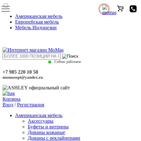
Американская мебель
Европейская мебель
Мебель Индонезии
Сейчас работаем
+7 985 220 10 58
momasopt@yandex.ru
Корзина
Вход
/
Регистрация
Американская мебель
Аксессуары
Буфеты и витрины
Диваны кожаные
Диваны с реклайнерами