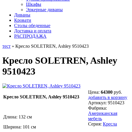
Шкафы
Эркерные диваны
Диваны
Кровати
Столы обеденные
Доставка и оплата
РАСПРОДАЖА
тест
» Кресло SOLETREN, Ashley 9510423
Кресло SOLETREN, Ashley
9510423
Цена:
64300
руб.
Кресло SOLETREN, Ashley 9510423
добавить в корзину
Артикул:
9510423
Фабрика:
Американская
Длина: 132 см
мебель
Серия:
Кресла
Ширина: 101 см