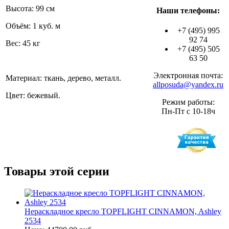
Высота: 99 см
Наши телефоны:
Объём: 1 куб. м
+7 (495) 995
92 74
Вес: 45 кг
+7 (495) 505
63 50
Электронная почта:
Материал: ткань, дерево, металл.
allposuda@yandex.ru
Цвет: бежевый.
Режим работы:
Пн-Пт с 10-18ч
Товары этой серии
Нераскладное кресло TOPFLIGHT CINNAMON, Ashley
2534