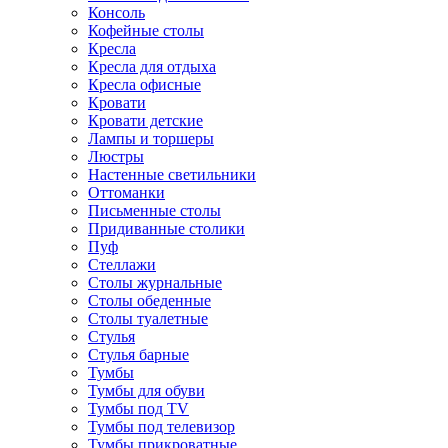
Консоль
Кофейные столы
Кресла
Кресла для отдыха
Кресла офисные
Кровати
Кровати детские
Лампы и торшеры
Люстры
Настенные светильники
Оттоманки
Письменные столы
Придиванные столики
Пуф
Стеллажи
Столы журнальные
Столы обеденные
Столы туалетные
Стулья
Стулья барные
Тумбы
Тумбы для обуви
Тумбы под TV
Тумбы под телевизор
Тумбы прикроватные